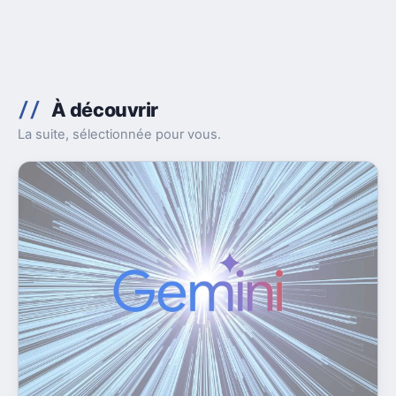
À découvrir
La suite, sélectionnée pour vous.