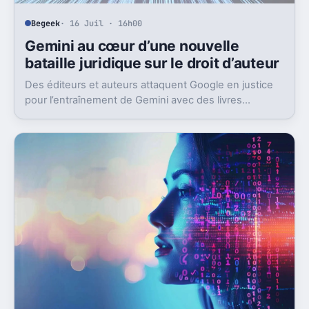
Begeek
· 16 Juil · 16h00
Gemini au cœur d’une nouvelle
bataille juridique sur le droit d’auteur
Des éditeurs et auteurs attaquent Google en justice
pour l’entraînement de Gemini avec des livres
protégés. L’enjeu dépasse largement ce seul dossier.