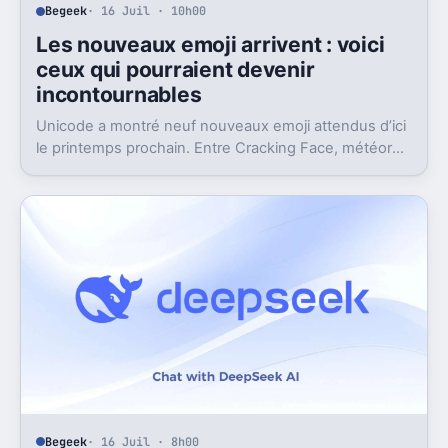
Begeek
· 16 Juil · 10h00
Les nouveaux emoji arrivent : voici
ceux qui pourraient devenir
incontournables
Unicode a montré neuf nouveaux emoji attendus d’ici
le printemps prochain. Entre Cracking Face, météore
et papillon monarque, il y a du très bon.
Begeek
· 16 Juil · 8h00