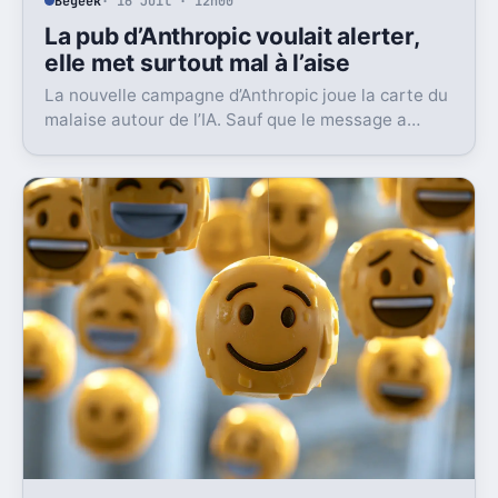
Begeek
· 16 Juil · 12h00
La pub d’Anthropic voulait alerter,
elle met surtout mal à l’aise
La nouvelle campagne d’Anthropic joue la carte du
malaise autour de l’IA. Sauf que le message a
surtout déclenché moqueries et critiques.