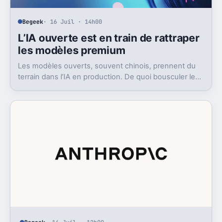
Begeek
· 16 Juil · 14h00
L’IA ouverte est en train de rattraper
les modèles premium
Les modèles ouverts, souvent chinois, prennent du
terrain dans l’IA en production. De quoi bousculer le
poids réel des modèles les plus avancés.