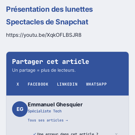
Présentation des lunettes
Spectacles de Snapchat
https://youtu.be/XqkOFLBSJR8
Partager cet article
Un partage = plus de lecteurs.
X
FACEBOOK
LINKEDIN
WHATSAPP
Emmanuel Ghesquier
EG
Spécialiste Tech
Tous ses articles →
Une erreur dans cet article ?