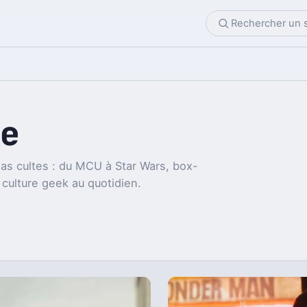
e
as cultes : du MCU à Star Wars, box-
 culture geek au quotidien.