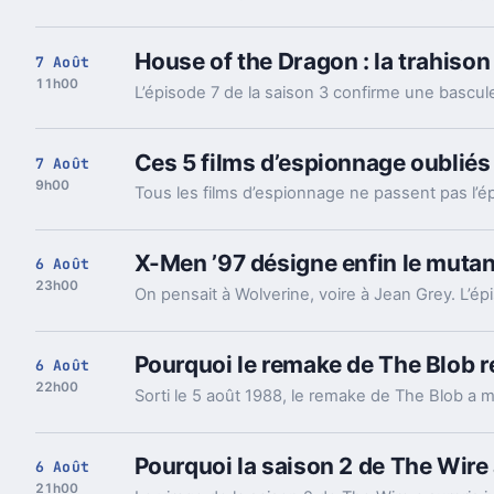
House of the Dragon : la trahison 
7 Août
11h00
Ces 5 films d’espionnage oubliés 
7 Août
9h00
X-Men ’97 désigne enfin le mutan
6 Août
23h00
Pourquoi le remake de The Blob re
6 Août
22h00
Pourquoi la saison 2 de The Wire
6 Août
21h00