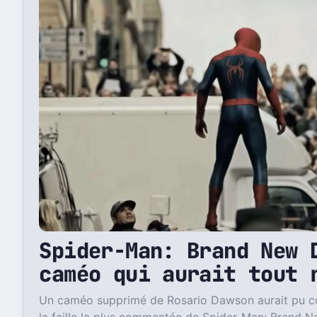
Spider-Man: Brand New 
caméo qui aurait tout 
Un caméo supprimé de Rosario Dawson aurait pu 
la faille la plus commentée de Spider-Man: Brand 