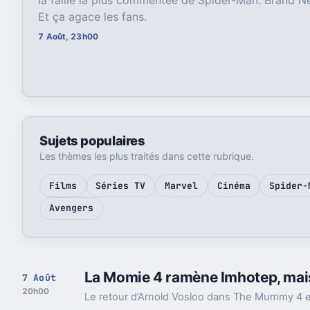
Et ça agace les fans.
7 Août, 23h00
Sujets populaires
Les thèmes les plus traités dans cette rubrique.
Films
Séries TV
Marvel
Cinéma
Spider-
Avengers
La Momie 4 ramène Imhotep, mais
7 Août
20h00