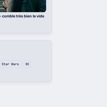
comble très bien le vide
Star Wars
DC