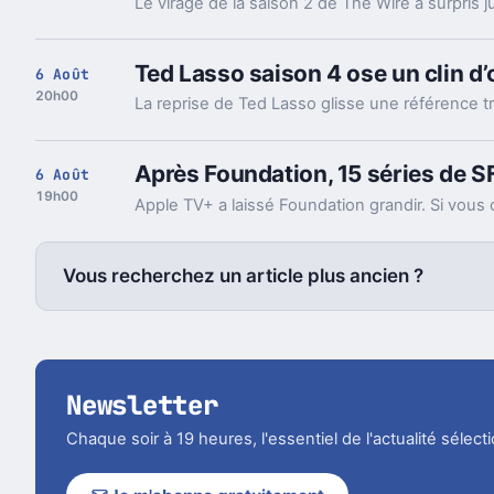
Ted Lasso saison 4 ose un clin d’œ
6 Août
20h00
Après Foundation, 15 séries de SF
6 Août
19h00
Vous recherchez un article plus ancien ?
Newsletter
Chaque soir à 19 heures, l'essentiel de l'actualité sélec