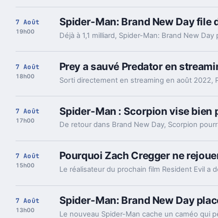
Spider-Man: Brand New Day file dé
7 Août
19h00
Prey a sauvé Predator en streamin
7 Août
18h00
Spider-Man : Scorpion vise bien
7 Août
17h00
Pourquoi Zach Cregger ne rejouer
7 Août
15h00
Spider-Man: Brand New Day plac
7 Août
13h00