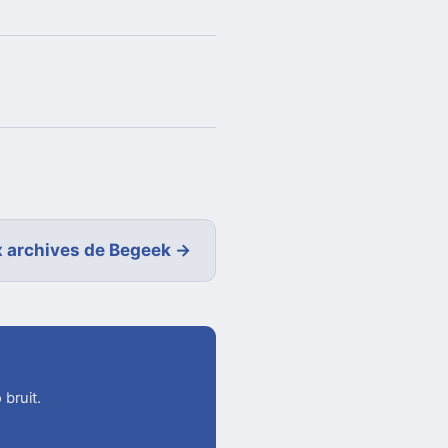
 archives de Begeek →
 bruit.