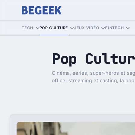
TECH
POP CULTURE
JEUX VIDÉO
FINTECH
Pop Cultur
Cinéma, séries, super-héros et sag
office, streaming et casting, la pop