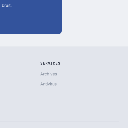
 bruit.
SERVICES
Archives
Antivirus