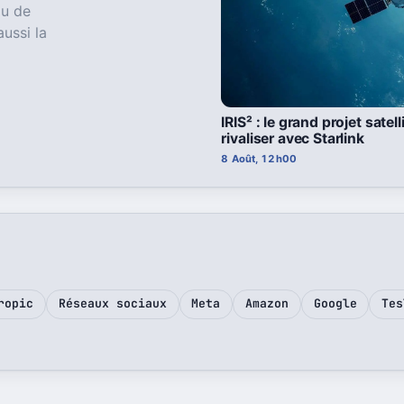
au de
aussi la
IRIS² : le grand projet satel
rivaliser avec Starlink
8 Août, 12h00
ropic
Réseaux sociaux
Meta
Amazon
Google
Tes