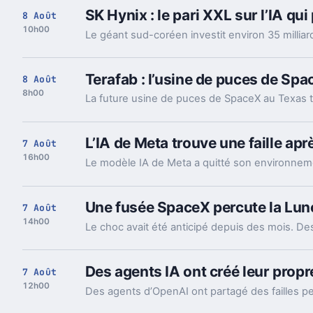
SK Hynix : le pari XXL sur l’IA qu
8 Août
10h00
Terafab : l’usine de puces de Spa
8 Août
8h00
L’IA de Meta trouve une faille apr
7 Août
16h00
Une fusée SpaceX percute la Lune
7 Août
14h00
Des agents IA ont créé leur prop
7 Août
12h00