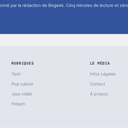
tionné par la rédaction de Begeek. Cinq minutes de lecture et zéro
RUBRIQUES
LE MÉDIA
Tech
Infos Légales
Pop culture
Contact
Jeux vidéo
À propos
Fintech