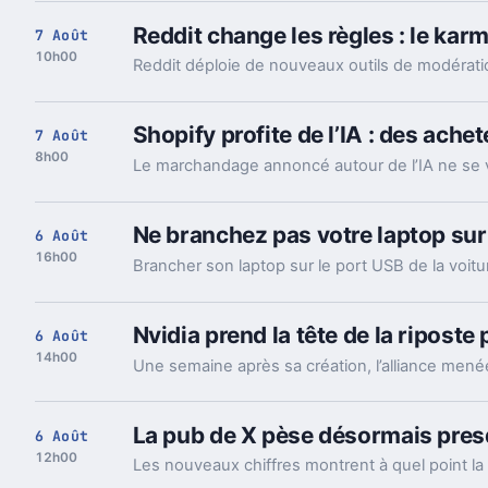
Reddit change les règles : le ka
7 Août
10h00
Shopify profite de l’IA : des ach
7 Août
8h00
Ne branchez pas votre laptop sur
6 Août
16h00
Nvidia prend la tête de la riposte
6 Août
14h00
La pub de X pèse désormais presq
6 Août
12h00