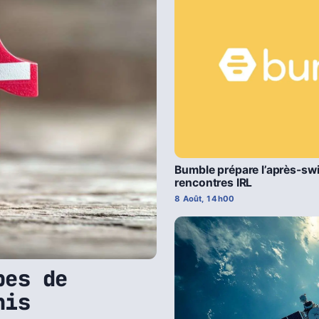
Bumble prépare l’après-swi
rencontres IRL
8 Août, 14h00
pes de
nis