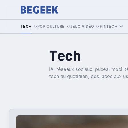
TECH
POP CULTURE
JEUX VIDÉO
FINTECH
Tech
IA, réseaux sociaux, puces, mobilité
tech au quotidien, des labos aux u