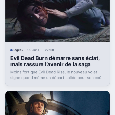
Begeek
· 15 Juil · 22h00
Evil Dead Burn démarre sans éclat,
mais rassure l’avenir de la saga
Moins fort que Evil Dead Rise, le nouveau volet
signe quand même un départ solide pour son coût.
Et c’est sans doute le vrai signal pour la franchise.