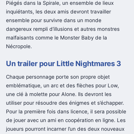
Piégés dans la Spirale, un ensemble de lieux
inquiétants, les deux amis devront travailler
ensemble pour survivre dans un monde
dangereux rempli d’illusions et autres monstres
malfaisants comme le Monster Baby de la
Nécropole.
Un trailer pour Little Nightmares 3
Chaque personnage porte son propre objet
emblématique, un arc et des flèches pour Low,
une clé à molette pour Alone. Ils devront les
utiliser pour résoudre des énigmes et s’échapper.
Pour la première fois dans licence, il sera possible
de jouer avec un ami en coopération en ligne. Les
joueurs pourront incarner l’un des deux nouveaux