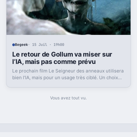
Begeek
· 15 Juil · 19h00
Le retour de Gollum va miser sur
l’IA, mais pas comme prévu
Le prochain film Le Seigneur des anneaux utilisera
bien l’IA, mais pour un usage très ciblé. Un choix
qui dit beaucoup de son ambition visuelle.
Vous avez tout vu.