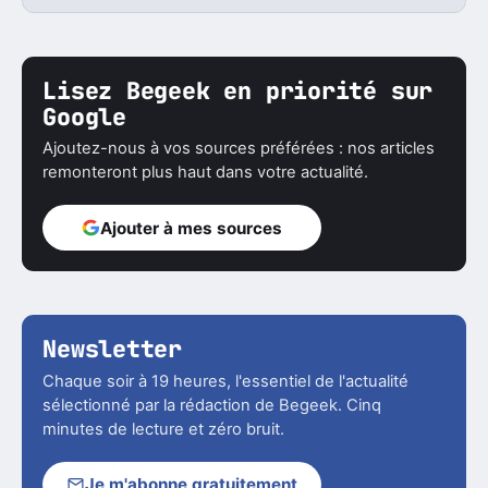
Lisez Begeek en priorité sur
Google
Ajoutez-nous à vos sources préférées : nos articles
remonteront plus haut dans votre actualité.
Ajouter à mes sources
Newsletter
Chaque soir à 19 heures, l'essentiel de l'actualité
sélectionné par la rédaction de Begeek. Cinq
minutes de lecture et zéro bruit.
Je m'abonne gratuitement