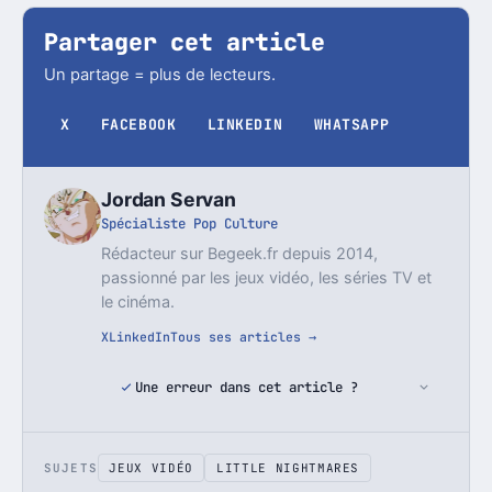
Partager cet article
Un partage = plus de lecteurs.
X
FACEBOOK
LINKEDIN
WHATSAPP
Jordan Servan
Spécialiste Pop Culture
Rédacteur sur Begeek.fr depuis 2014,
passionné par les jeux vidéo, les séries TV et
le cinéma.
X
LinkedIn
Tous ses articles →
Une erreur dans cet article ?
SUJETS
JEUX VIDÉO
LITTLE NIGHTMARES