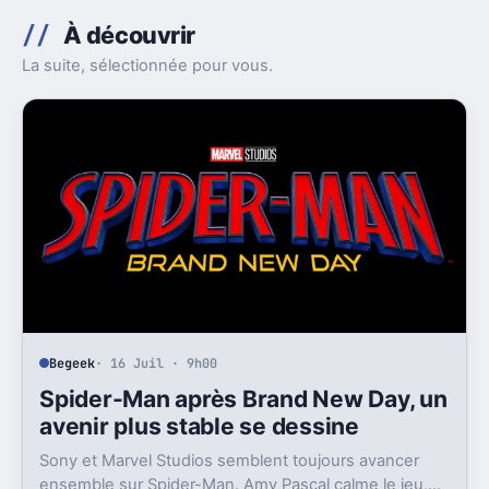
À découvrir
La suite, sélectionnée pour vous.
Begeek
· 16 Juil · 9h00
Spider-Man après Brand New Day, un
avenir plus stable se dessine
Sony et Marvel Studios semblent toujours avancer
ensemble sur Spider-Man. Amy Pascal calme le jeu,