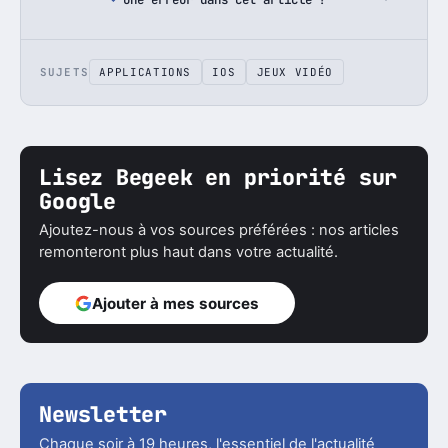
SUJETS
APPLICATIONS
IOS
JEUX VIDÉO
Lisez Begeek en priorité sur
Google
Ajoutez-nous à vos sources préférées : nos articles
remonteront plus haut dans votre actualité.
Ajouter à mes sources
Newsletter
Chaque soir à 19 heures, l'essentiel de l'actualité