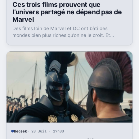
Ces trois films prouvent que
l’univers partagé ne dépend pas de
Marvel
Des films loin de Marvel et DC ont bâti des
mondes bien plus riches qu’on ne le croit. Et
certains n’ont jamais eu la suite qu’ils méritaient.
Begeek
· 20 Juil · 17h00