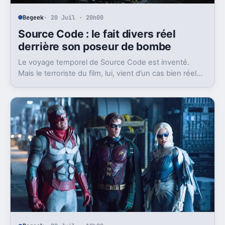
Begeek
· 20 Juil · 20h00
Source Code : le fait divers réel
derrière son poseur de bombe
Le voyage temporel de Source Code est inventé.
Mais le terroriste du film, lui, vient d’un cas bien réel
qui a marqué Duncan Jones.