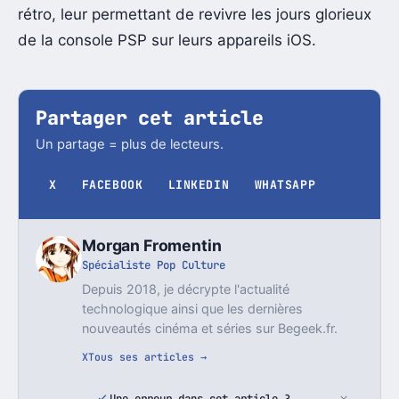
rétro, leur permettant de revivre les jours glorieux
de la console PSP sur leurs appareils iOS.
Partager cet article
Un partage = plus de lecteurs.
X
FACEBOOK
LINKEDIN
WHATSAPP
Morgan Fromentin
Spécialiste Pop Culture
Depuis 2018, je décrypte l'actualité
technologique ainsi que les dernières
nouveautés cinéma et séries sur Begeek.fr.
X
Tous ses articles →
Une erreur dans cet article ?