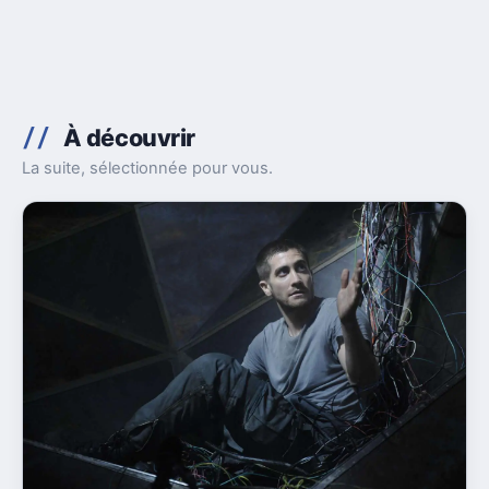
À découvrir
La suite, sélectionnée pour vous.