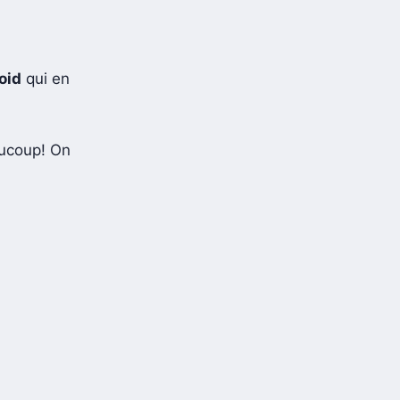
oid
qui en
aucoup! On