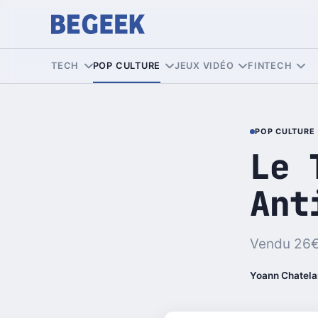
TECH
POP CULTURE
JEUX VIDÉO
FINTECH
POP CULTURE
Le 
Ant
Vendu 26€ 
Yoann Chatela