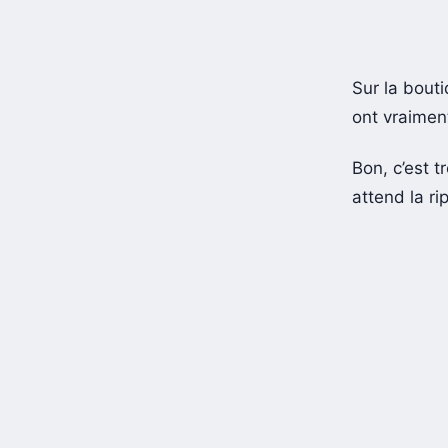
Sur la bouti
ont vraimen
Bon, c’est t
attend la r