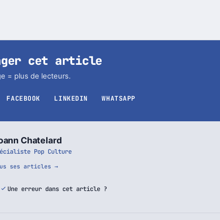
ager cet article
e = plus de lecteurs.
FACEBOOK
LINKEDIN
WHATSAPP
oann Chatelard
écialiste Pop Culture
us ses articles →
Une erreur dans cet article ?