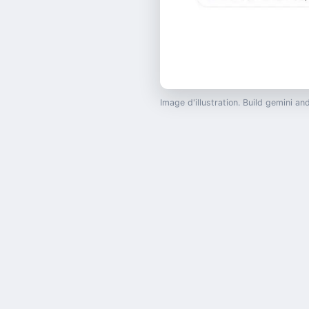
Image d'illustration. Build gemini 