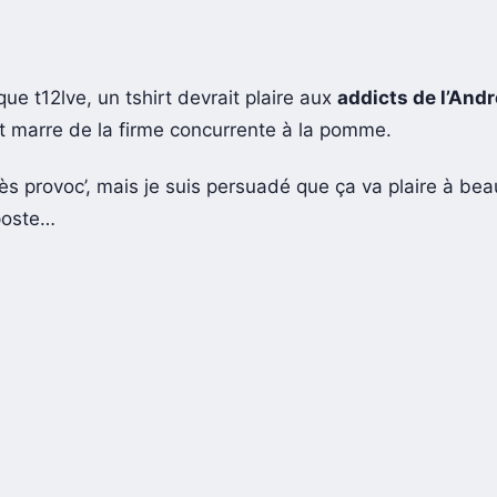
que t12lve, un tshirt devrait plaire aux
addicts de l’Andr
t marre de la firme concurrente à la pomme.
rès provoc’, mais je suis persuadé que ça va plaire à be
iposte…