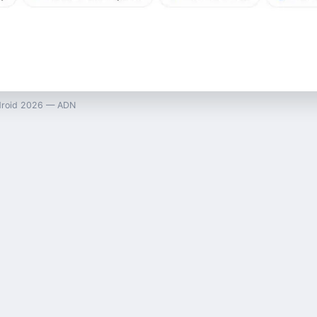
android 2026 — ADN