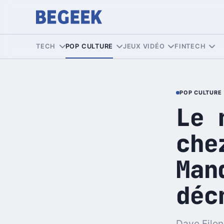
TECH
POP CULTURE
JEUX VIDÉO
FINTECH
POP CULTURE
Le 
che
Man
déc
Dave Filoni