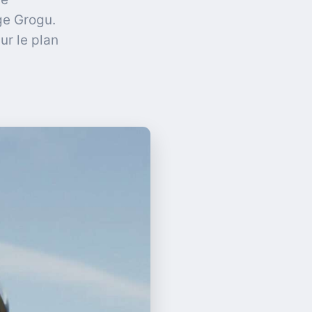
ge Grogu.
ur le plan