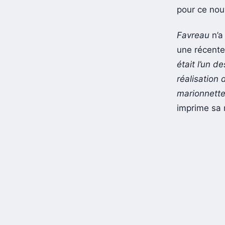
pour ce nou
Favreau
n’a
une récente
était l’un d
réalisation
marionnette
imprime sa 