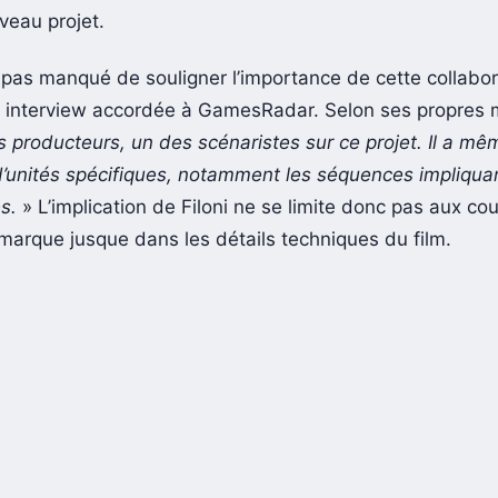
veau projet.
 pas manqué de souligner l’importance de cette collabo
 interview accordée à GamesRadar. Selon ses propres 
es producteurs, un des scénaristes sur ce projet. Il a mê
 d’unités spécifiques, notamment les séquences impliquan
s.
» L’implication de Filoni ne se limite donc pas aux coul
marque jusque dans les détails techniques du film.