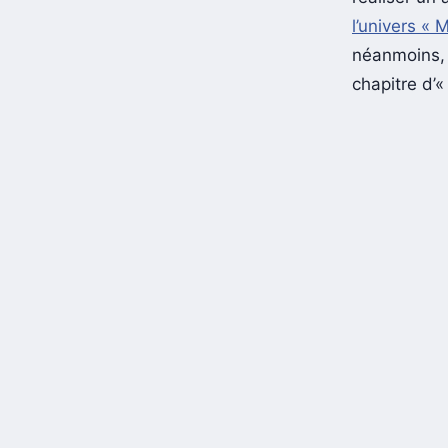
réaliser un
l’univers « 
néanmoins, 
chapitre d’