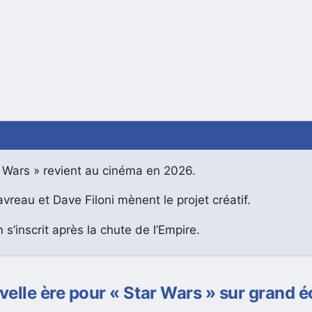
r Wars » revient au cinéma en 2026.
vreau et Dave Filoni mènent le projet créatif.
m s’inscrit après la chute de l’Empire.
elle ère pour « Star Wars » sur grand é