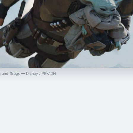
ian and Grogu — Disney / PR-ADN