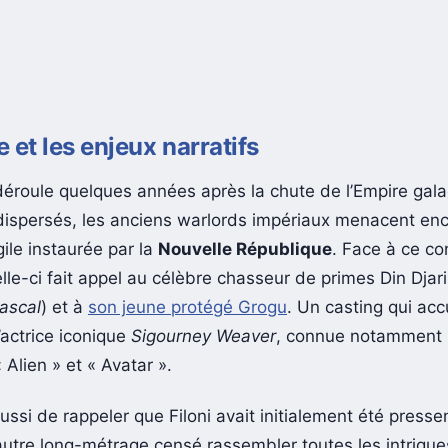
e et les enjeux narratifs
 déroule quelques années après la chute de l’Empire gala
ispersés, les anciens warlords impériaux menacent enc
agile instaurée par la
Nouvelle République
. Face à ce co
elle-ci fait appel au célèbre chasseur de primes Din Djar
ascal
) et à
son jeune protégé Grogu
. Un casting qui acc
’actrice iconique
Sigourney Weaver
, connue notamment 
 Alien » et « Avatar ».
aussi de rappeler que Filoni avait initialement été presse