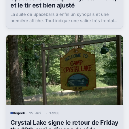
et le tir est bien ajusté
La suite de Spaceballs a enfin un synopsis et une
première affiche. Tout indique une satire très frontale
de Star Wars version Disney.
Begeek
· 15 Juil · 13h00
Crystal Lake signe le retour de Friday