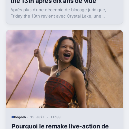
the 13th après dix ans de vide
Après plus d’une décennie de blocage juridique,
Friday the 13th revient avec Crystal Lake, une
préquelle TV dont le premier teaser pose déjà le
décor.
Begeek
· 15 Juil · 11h00
Pourquoi le remake live-action de