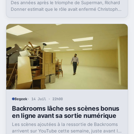
Des années après le triomphe de Superman, Richard
Donner estimait que le rôle avait enfermé Christopher
Reeve dans une image dont il n’a jamais vraiment pu
sortir.
Begeek
· 14 Juil · 22h00
Backrooms lâche ses scènes bonus
en ligne avant sa sortie numérique
Les scènes ajoutées à la ressortie de Backrooms
arrivent sur YouTube cette semaine, juste avant la