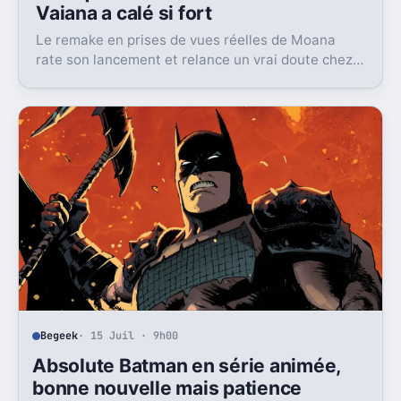
Vaiana a calé si fort
Le remake en prises de vues réelles de Moana
rate son lancement et relance un vrai doute chez
Disney sur une formule longtemps rentable.
Begeek
· 15 Juil · 9h00
Absolute Batman en série animée,
bonne nouvelle mais patience