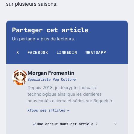
sur plusieurs saisons.
Partager cet article
Un partage = plus de lecteurs.
X
FACEBOOK
LINKEDIN
WHATSAPP
Morgan Fromentin
Spécialiste Pop Culture
Depuis 2018, je décrypte l'actualité
technologique ainsi que les dernières
nouveautés cinéma et séries sur Begeek.fr.
X
Tous ses articles →
Une erreur dans cet article ?