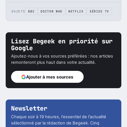
SUJETS
BBC
DOCTOR WHO
NETFLIX
SÉRIES TV
Lisez Begeek en priorité sur
Google
Ajoutez-nous à vos sources préférées : nos articles
remonteront plus haut dans votre actualité.
Ajouter à mes sources
Newsletter
Chaque soir à 19 heures, l'essentiel de l'actualité
sélectionné par la rédaction de Begeek. Cinq