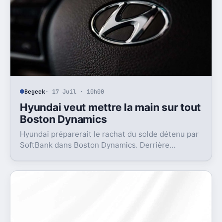
Begeek
· 17 Juil · 10h00
Hyundai veut mettre la main sur tout
Boston Dynamics
Hyundai préparerait le rachat du solde détenu par
SoftBank dans Boston Dynamics. Derrière
l’opération, un objectif très concret, pousser Atlas
vers l’usine.