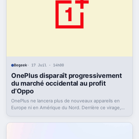
Begeek
· 17 Juil · 14h00
OnePlus disparaît progressivement
du marché occidental au profit
d’Oppo
OnePlus ne lancera plus de nouveaux appareils en
Europe ni en Amérique du Nord. Derrière ce virage,
Oppo récupère la marque et change aussi le logiciel.