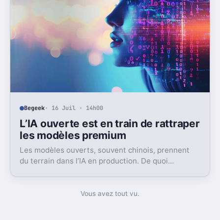
Begeek
· 16 Juil · 14h00
L’IA ouverte est en train de rattraper
les modèles premium
Les modèles ouverts, souvent chinois, prennent
du terrain dans l’IA en production. De quoi
bousculer le poids réel des modèles les plus
avancés.
Vous avez tout vu.