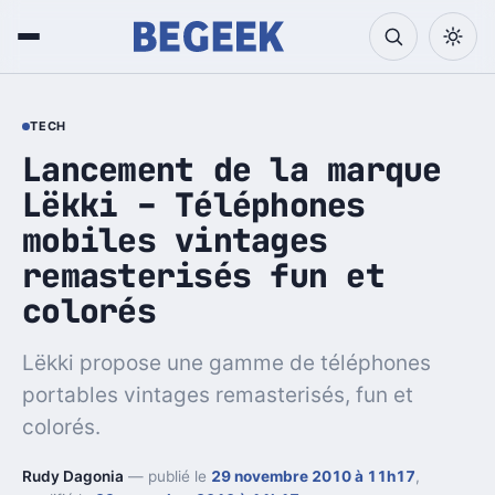
TECH
Lancement de la marque
Lëkki – Téléphones
mobiles vintages
remasterisés fun et
colorés
Lëkki propose une gamme de téléphones
portables vintages remasterisés, fun et
colorés.
Rudy Dagonia
— publié le
29 novembre 2010 à 11h17
,