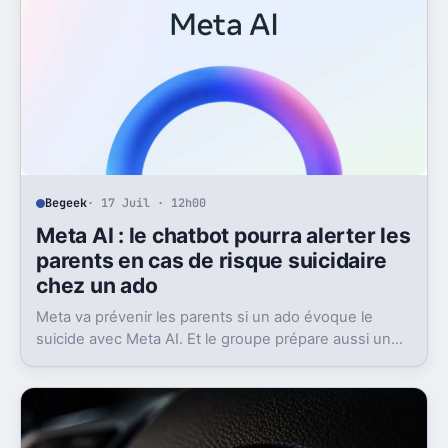
Begeek
· 17 Juil · 12h00
Meta AI : le chatbot pourra alerter les
parents en cas de risque suicidaire
chez un ado
Meta va prévenir les parents si un ado évoque le
suicide avec Meta AI. Et le groupe prépare aussi un
contact avec les secours.