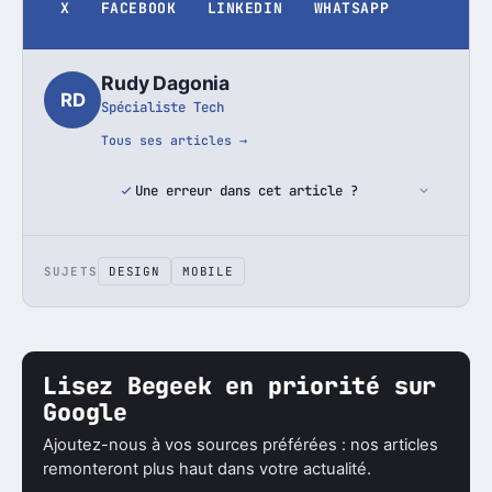
X
FACEBOOK
LINKEDIN
WHATSAPP
Rudy Dagonia
RD
Spécialiste Tech
Tous ses articles →
Une erreur dans cet article ?
SUJETS
DESIGN
MOBILE
Lisez Begeek en priorité sur
Google
Ajoutez-nous à vos sources préférées : nos articles
remonteront plus haut dans votre actualité.