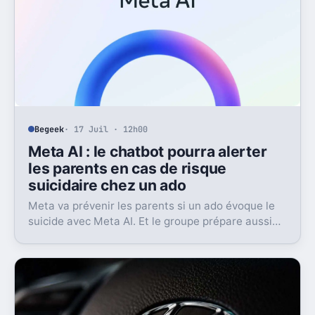
Begeek
· 17 Juil · 12h00
Meta AI : le chatbot pourra alerter
les parents en cas de risque
suicidaire chez un ado
Meta va prévenir les parents si un ado évoque le
suicide avec Meta AI. Et le groupe prépare aussi
un contact avec les secours.