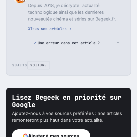
Depuis 2018, je décrypte l'actualité
technologique ainsi que les dernières
nouveautés cinéma et séries sur Begeek.fr.
X
Tous ses articles →
Une erreur dans cet article ?
SUJETS
VOITURE
Lisez Begeek en priorité sur
Google
Ajoutez-nous à vos sources préférées : nos articles
remonteront plus haut dans votre actualité.
Ajouter à mes sources