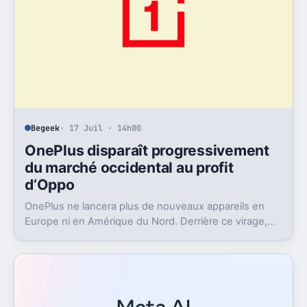
Begeek
· 17 Juil · 14h00
OnePlus disparaît progressivement
du marché occidental au profit
d’Oppo
OnePlus ne lancera plus de nouveaux appareils en
Europe ni en Amérique du Nord. Derrière ce virage,
Oppo récupère la marque et change aussi le logiciel.