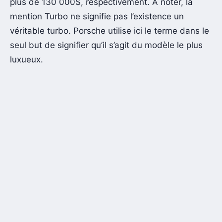
plus de 130 000$, respectivement. À noter, la
mention Turbo ne signifie pas l’existence un
véritable turbo. Porsche utilise ici le terme dans le
seul but de signifier qu’il s’agit du modèle le plus
luxueux.