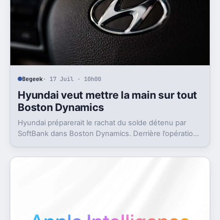
Begeek
· 17 Juil · 10h00
Hyundai veut mettre la main sur tout
Boston Dynamics
Hyundai préparerait le rachat du solde détenu par
SoftBank dans Boston Dynamics. Derrière l’opération,
un objectif très concret, pousser Atlas vers l’usine.