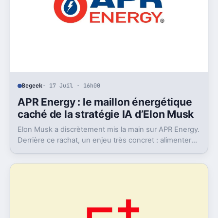
Begeek
· 17 Juil · 16h00
APR Energy : le maillon énergétique
caché de la stratégie IA d’Elon Musk
Elon Musk a discrètement mis la main sur APR Energy.
Derrière ce rachat, un enjeu très concret : alimenter
des data centers IA très gourmands.