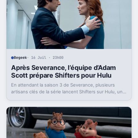
Begeek
· 16 Juil · 23h00
Après Severance, l’équipe d’Adam
Scott prépare Shifters pour Hulu
En attendant la saison 3 de Severance, plusieurs
artisans clés de la série lancent Shifters sur Hulu, un
projet SF qui joue lui aussi avec l’identité.