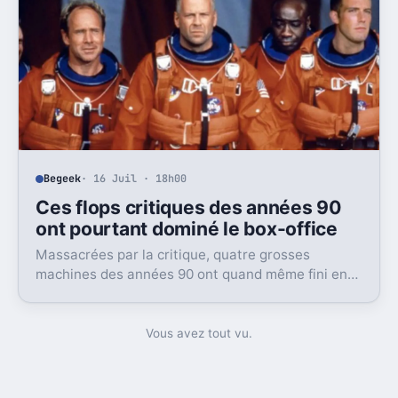
Begeek
· 16 Juil · 18h00
Ces flops critiques des années 90
ont pourtant dominé le box-office
Massacrées par la critique, quatre grosses
machines des années 90 ont quand même fini en
tête du box-office. Et ça dit beaucoup du public
visé.
Vous avez tout vu.