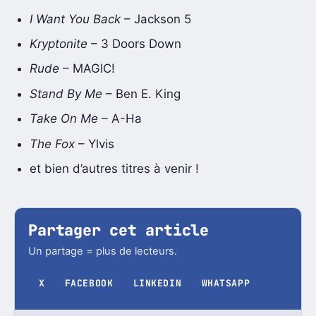
I Want You Back
– Jackson 5
Kryptonite
– 3 Doors Down
Rude
– MAGIC!
Stand By Me
– Ben E. King
Take On Me
– A-Ha
The Fox
– Ylvis
et bien d’autres titres à venir !
Partager cet article
Un partage = plus de lecteurs.
X
FACEBOOK
LINKEDIN
WHATSAPP