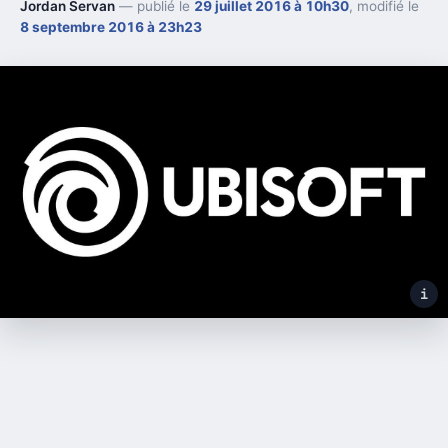
Jordan Servan
— publié le
29 juillet 2016 à 10h30
, modifié le
8 septembre 2016 à 23h23
i