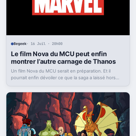
Begeek
· 16 Juil · 20h00
Le film Nova du MCU peut enfin
montrer l’autre carnage de Thanos
Un film Nova du MCU serait en préparation. Et il
pourrait enfin dévoiler ce que la saga a laissé hors
champ, la destruction de Xandar par Thanos.