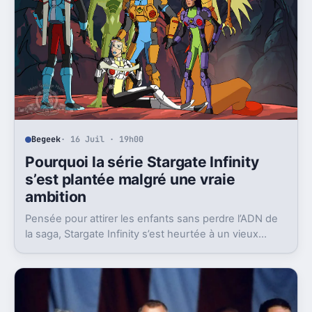
Begeek
· 16 Juil · 19h00
Pourquoi la série Stargate Infinity
s’est plantée malgré une vraie
ambition
Pensée pour attirer les enfants sans perdre l’ADN de
la saga, Stargate Infinity s’est heurtée à un vieux
problème, des moyens bien trop faibles.