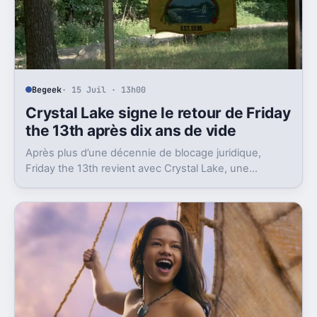
Begeek
· 15 Juil · 13h00
Crystal Lake signe le retour de Friday
the 13th après dix ans de vide
Après plus d’une décennie de blocage juridique,
Friday the 13th revient avec Crystal Lake, une
préquelle TV dont le premier teaser pose déjà le
décor.