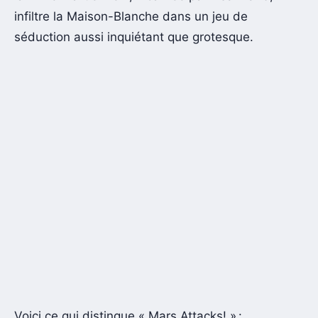
infiltre la Maison-Blanche dans un jeu de
séduction aussi inquiétant que grotesque.
Voici ce qui distingue « Mars Attacks! » :