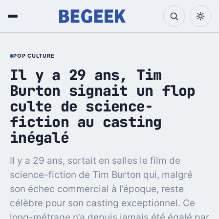
POP CULTURE
Il y a 29 ans, Tim
Burton signait un flop
culte de science-
fiction au casting
inégalé
Il y a 29 ans, sortait en salles le film de
science-fiction de Tim Burton qui, malgré
son échec commercial à l’époque, reste
célèbre pour son casting exceptionnel. Ce
long-métrage n’a depuis jamais été égalé par