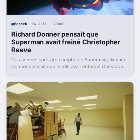
Begeek
· 14 Juil · 23h00
Richard Donner pensait que
Superman avait freiné Christopher
Reeve
Des années après le triomphe de Superman, Richard
Donner estimait que le rôle avait enfermé Christopher
Reeve dans une image dont il n’a jamais vraiment pu
sortir.