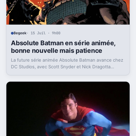
Begeek
· 15 Juil · 9h00
Absolute Batman en série animée,
bonne nouvelle mais patience
La future série animée Absolute Batman avance chez
DC Studios, avec Scott Snyder et Nick Dragotta
impliqués. Mais la sortie n’est clairement pas pour
demain.