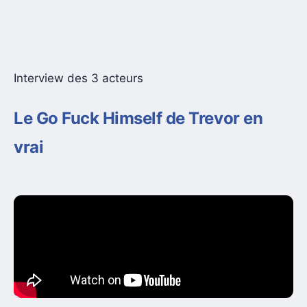
Interview des 3 acteurs
Le Go Fuck Himself de Trevor en
vrai