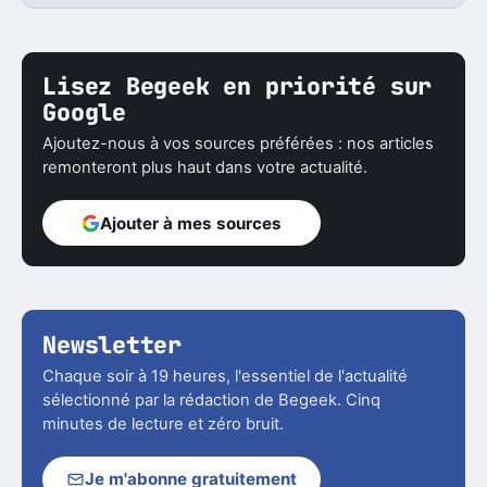
Lisez Begeek en priorité sur
Google
Ajoutez-nous à vos sources préférées : nos articles
remonteront plus haut dans votre actualité.
Ajouter à mes sources
Newsletter
Chaque soir à 19 heures, l'essentiel de l'actualité
sélectionné par la rédaction de Begeek. Cinq
minutes de lecture et zéro bruit.
Je m'abonne gratuitement