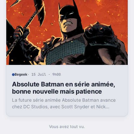
Begeek
· 15 Juil · 9h00
Absolute Batman en série animée,
bonne nouvelle mais patience
La future série animée Absolute Batman avance
chez DC Studios, avec Scott Snyder et Nick
Dragotta impliqués. Mais la sortie n’est clairement
pas pour demain.
Vous avez tout vu.