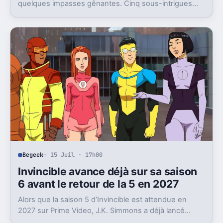
quelques impasses gênantes. Cinq sous-intrigues
cristallisent encore ce sentiment de gâchis.
Begeek
· 15 Juil · 17h00
Invincible avance déjà sur sa saison
6 avant le retour de la 5 en 2027
Alors que la saison 5 d’Invincible est attendue en
2027 sur Prime Video, J.K. Simmons a déjà lancé
l’enregistrement de la saison 6.