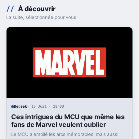
À découvrir
La suite, sélectionnée pour vous.
Begeek
· 15 Juil · 18h00
Ces intrigues du MCU que même les
fans de Marvel veulent oublier
Le MCU a empilé les arcs mémorables, mais aussi