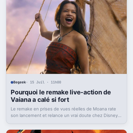
Begeek
· 15 Juil · 11h00
Pourquoi le remake live-action de
Vaiana a calé si fort
Le remake en prises de vues réelles de Moana rate
son lancement et relance un vrai doute chez Disney
sur une formule longtemps rentable.