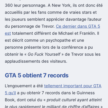
360 leur personnage. A New York, ils ont donc été
accueillis par les fans comme de vraies stars et
les joueurs semblent apprécier davantage l’auteur
du personnage de Trevor.
Ce dernier dans GTA 5
est
totalement différent de Michael et Franklin. Il
est décrit comme un psychopathe et une
personne présente lors de la conférence a pu
obtenir le «
Go Fuck Yourself
» de Trevor sous les
applaudissements des visiteurs.
GTA 5 obtient 7 records
L’engouement a été
tellement important pour GTA
5 qu’il
a pu obtenir 7 records dans le Guinness
Book, dont celui du «
produit culturel ayant atteint
le plus rapidement le milliard de chiffre d’affaires
»