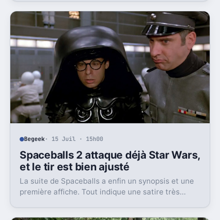
Begeek
· 15 Juil · 15h00
Spaceballs 2 attaque déjà Star Wars,
et le tir est bien ajusté
La suite de Spaceballs a enfin un synopsis et une
première affiche. Tout indique une satire très
frontale de Star Wars version Disney.