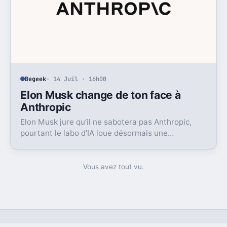
Begeek
· 14 Juil · 16h00
Elon Musk change de ton face à
Anthropic
Elon Musk jure qu’il ne sabotera pas Anthropic,
pourtant le labo d’IA loue désormais une
puissance énorme à un concurrent direct.
Vous avez tout vu.