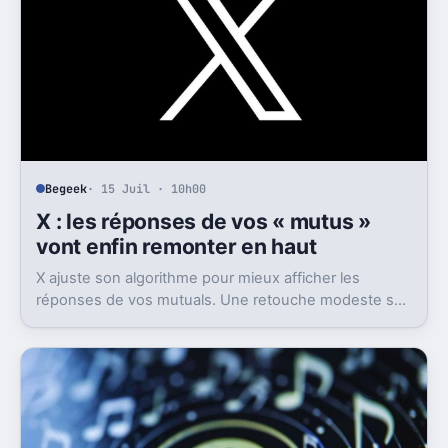
Begeek
· 15 Juil · 10h00
X : les réponses de vos « mutus »
vont enfin remonter en haut
X ajuste son algorithme pour mieux afficher les
réponses de vos mutuals. Une retouche modeste sur
le papier, mais pas anodine du tout.