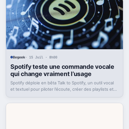
Begeek
· 15 Juil · 8h00
Spotify teste une commande vocale
qui change vraiment l’usage
Spotify déploie en bêta Talk to Spotify, un outil vocal
et textuel pour piloter l’écoute, créer des playlists et
fouiller son historique.