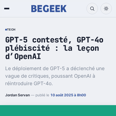
TECH
GPT-5 contesté, GPT-4o
plébiscité : la leçon
d’OpenAI
Le déploiement de GPT-5 a déclenché une
vague de critiques, poussant OpenAI à
réintroduire GPT-4o.
Jordan Servan
— publié le
10 août 2025 à 8h00