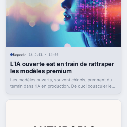
Begeek
· 16 Juil · 14h00
L’IA ouverte est en train de rattraper
les modèles premium
Les modèles ouverts, souvent chinois, prennent du
terrain dans l’IA en production. De quoi bousculer le
poids réel des modèles les plus avancés.