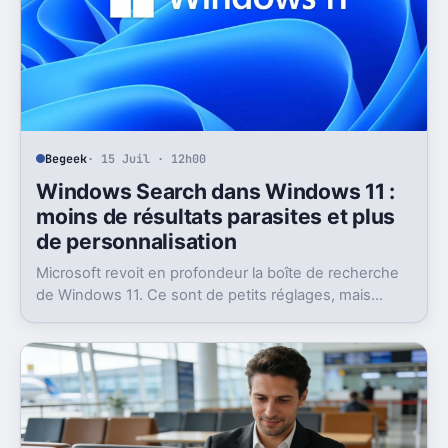
Begeek
· 15 Juil · 12h00
Windows Search dans Windows 11 :
moins de résultats parasites et plus
de personnalisation
Microsoft revoit en profondeur la boîte de recherche
de Windows 11. Ce sont de petits réglages, mais
l’impact peut être très concret au quotidien.