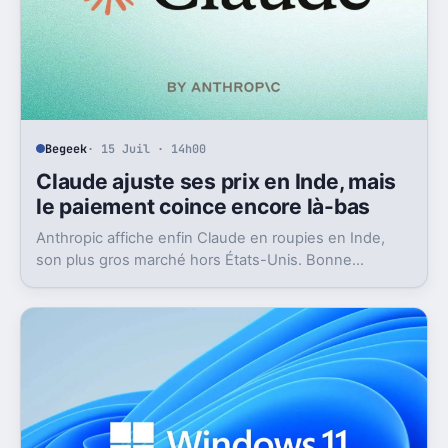
Begeek
· 15 Juil · 14h00
Claude ajuste ses prix en Inde, mais
le paiement coince encore là-bas
Anthropic affiche enfin Claude en roupies en Inde,
son plus gros marché hors États-Unis. Bonne
nouvelle, mais l’absence d’UPI freine les
abonnements.