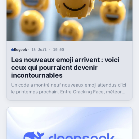
Begeek
· 16 Juil · 10h00
Les nouveaux emoji arrivent : voici
ceux qui pourraient devenir
incontournables
Unicode a montré neuf nouveaux emoji attendus d’ici
le printemps prochain. Entre Cracking Face, météore
et papillon monarque, il y a du très bon.