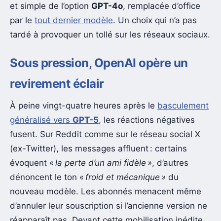
et simple de l’option
GPT-4o
, remplacée d’office
par le
tout dernier modèle
. Un choix qui n’a pas
tardé à provoquer un tollé sur les réseaux sociaux.
Sous pression, OpenAI opère un
revirement éclair
À peine vingt-quatre heures après le
basculement
généralisé vers
GPT-5
, les réactions négatives
fusent. Sur Reddit comme sur le réseau social X
(ex-Twitter), les messages affluent : certains
évoquent «
la perte d’un ami fidèle »
, d’autres
dénoncent le ton «
froid et mécanique »
du
nouveau modèle. Les abonnés menacent même
d’annuler leur souscription si l’ancienne version ne
réapparaît pas. Devant cette mobilisation inédite,