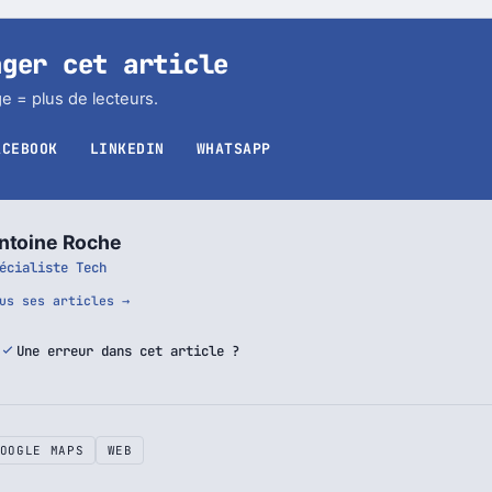
ager cet article
e = plus de lecteurs.
ACEBOOK
LINKEDIN
WHATSAPP
ntoine Roche
écialiste Tech
us ses articles →
Une erreur dans cet article ?
OOGLE MAPS
WEB