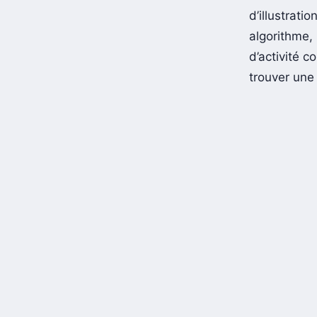
d’illustrati
algorithme,
d’activité 
trouver une