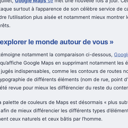
juillet,
Google Maps
se
met une nouvelle fois à jour. Cet
ttaque surtout à l’apparence de son célèbre service de c
re l’utilisation plus aisée et notamment mieux montrer l
rêts.
explorer le monde autour de vous »
émoigne notamment la comparaison ci-dessous,
Googl
e qu’affiche Google Maps en supprimant notamment les 
 jugés indispensables, comme les contours de routes 
typographie de différents éléments (nom de rue, point d’
été revue pour mieux les différencier du reste du conten
 palette de couleurs de Maps est désormais « plus subt
 afin de mieux différencier les différents types d’éléme
ent ceux naturels et ceux bâtis par l’homme.