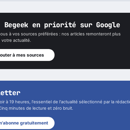
z Begeek en priorité sur Google
ous à vos sources préférées : nos articles remonteront plus
votre actualité.
jouter à mes sources
letter
r à 19 heures, l'essentiel de l'actualité sélectionné par la rédact
inq minutes de lecture et zéro bruit.
m'abonne gratuitement