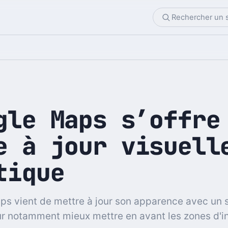
gle Maps s’offre
e à jour visuell
tique
s vient de mettre à jour son apparence avec un s
r notamment mieux mettre en avant les zones d'in