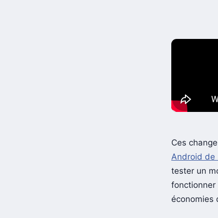
Ces changem
Android de
tester un m
fonctionner 
économies 