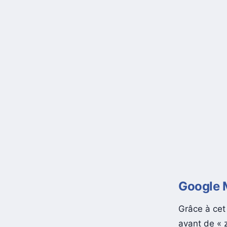
Google M
Grâce à cet
avant de « z