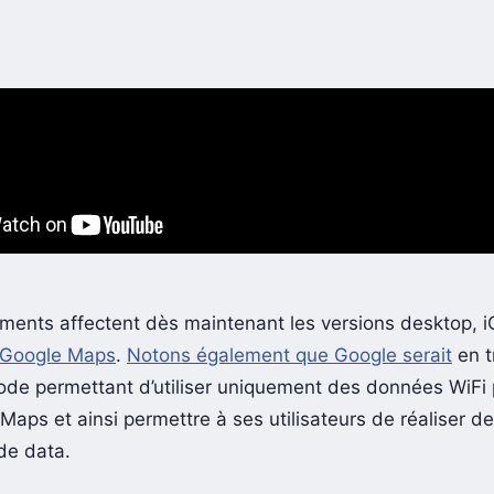
ents affectent dès maintenant les versions desktop, i
 Google Maps
.
Notons également que Google serait
en t
ode permettant d’utiliser uniquement des données WiFi 
Maps et ainsi permettre à ses utilisateurs de réaliser d
de data.