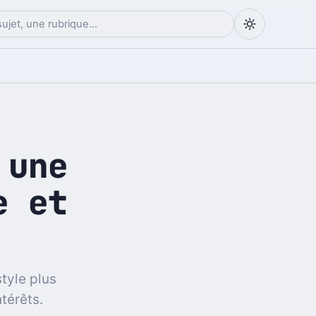
 une
e et
tyle plus
térêts.