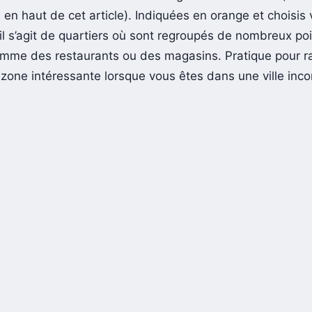
on en haut de cet article). Indiquées en orange et choisis 
 il s’agit de quartiers où sont regroupés de nombreux po
comme des restaurants ou des magasins. Pratique pour 
 zone intéressante lorsque vous êtes dans une ville inc