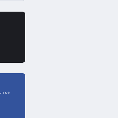
ion de