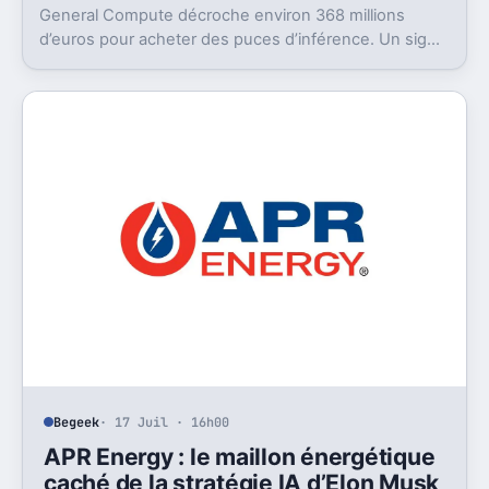
General Compute décroche environ 368 millions
d’euros pour acheter des puces d’inférence. Un signal
fort: l’IA cherche déjà son après-GPU.
Begeek
· 17 Juil · 16h00
APR Energy : le maillon énergétique
caché de la stratégie IA d’Elon Musk