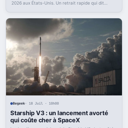
2026 aux États-Unis. Un retrait rapide qui dit
beaucoup sur l’état du marché EV là-bas.
Begeek
· 18 Juil · 10h00
Starship V3 : un lancement avorté
qui coûte cher à SpaceX