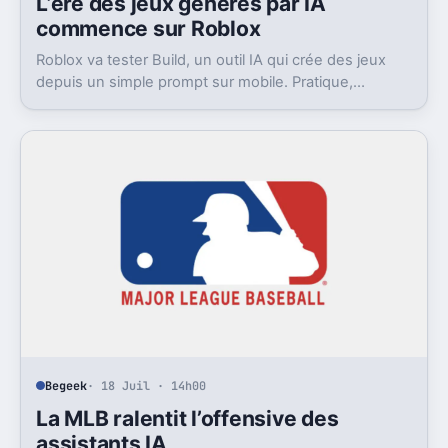
L’ère des jeux générés par IA
commence sur Roblox
Roblox va tester Build, un outil IA qui crée des jeux
depuis un simple prompt sur mobile. Pratique,
ambitieux, et déjà très contesté.
Begeek
· 18 Juil · 14h00
La MLB ralentit l’offensive des
assistants IA