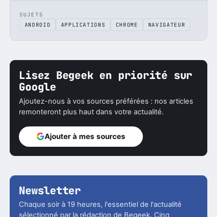
SUJETS
ANDROID
APPLICATIONS
CHROME
NAVIGATEUR
Lisez Begeek en priorité sur
Google
Ajoutez-nous à vos sources préférées : nos articles
remonteront plus haut dans votre actualité.
Ajouter à mes sources
Newsletter
Chaque soir à 19 heures, l'essentiel de l'actualité
sélectionné par la rédaction de Begeek. Cinq