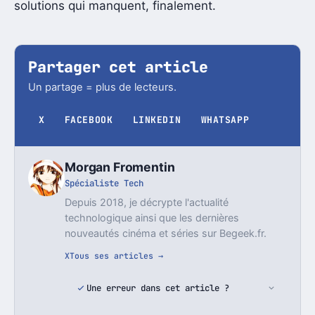
solutions qui manquent, finalement.
Partager cet article
Un partage = plus de lecteurs.
X
FACEBOOK
LINKEDIN
WHATSAPP
Morgan Fromentin
Spécialiste Tech
Depuis 2018, je décrypte l'actualité
technologique ainsi que les dernières
nouveautés cinéma et séries sur Begeek.fr.
X
Tous ses articles →
Une erreur dans cet article ?