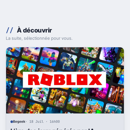
À découvrir
La suite, sélectionnée pour vous.
Begeek
· 18 Juil · 16h00