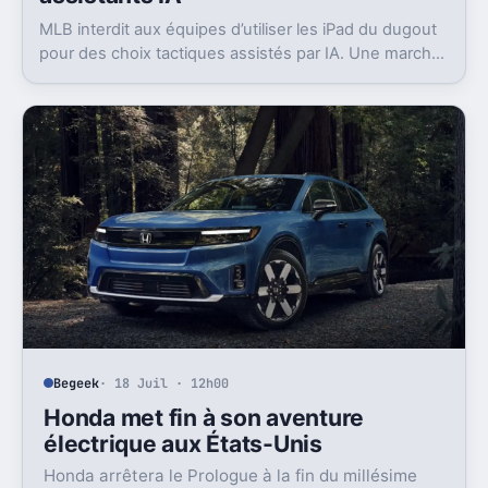
MLB interdit aux équipes d’utiliser les iPad du dugout
pour des choix tactiques assistés par IA. Une marche
arrière rare, en pleine saison.
Begeek
· 18 Juil · 12h00
Honda met fin à son aventure
électrique aux États-Unis
Honda arrêtera le Prologue à la fin du millésime