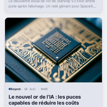
Le deuxième essai de vol de Starship V3 s’est arrêté
juste après l’allumage. Un raté gênant pour SpaceX,
en plein retour en vol et sous pression en Bourse.
Begeek
· 18 Juil · 8h00
Le nouvel or de l’IA : les puces
capables de réduire les coûts