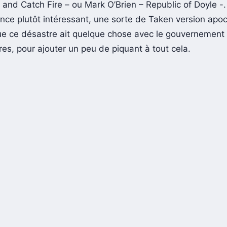
 on retrouvera notamment Kat Graham – Vampire Diaries 
 and Catch Fire – ou Mark O’Brien – Republic of Doyle -.
nce plutôt intéressant, une sorte de Taken version apoc
e ce désastre ait quelque chose avec le gouvernement 
res, pour ajouter un peu de piquant à tout cela.