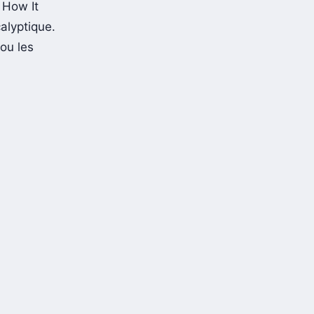
-, Kerry
 How It
alyptique.
ou les