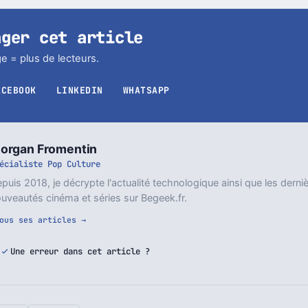
ager cet article
e = plus de lecteurs.
ACEBOOK
LINKEDIN
WHATSAPP
organ Fromentin
écialiste Pop Culture
puis 2018, je décrypte l'actualité technologique ainsi que les derni
uveautés cinéma et séries sur Begeek.fr.
ous ses articles →
Une erreur dans cet article ?