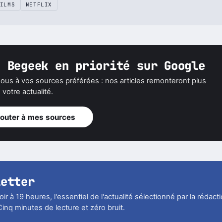
ILMS
NETFLIX
z Begeek en priorité sur Google
ous à vos sources préférées : nos articles remonteront plus
votre actualité.
jouter à mes sources
letter
r à 19 heures, l'essentiel de l'actualité sélectionné par la rédact