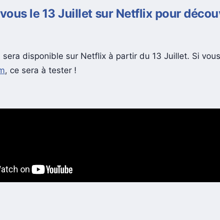
ous le 13 Juillet sur Netflix pour déco
sera disponible sur Netflix à partir du 13 Juillet. Si vo
lm
, ce sera à tester !