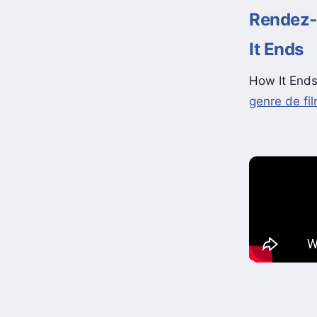
Rendez-v
It Ends
How It Ends 
genre de fi