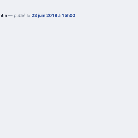
ntin
— publié le
23 juin 2018 à 15h00