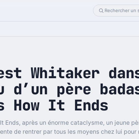
est Whitaker dan
u d’un père bada
s How It Ends
t Ends, après un énorme cataclysme, un jeune pèr
tente de rentrer par tous les moyens chez lui pour 