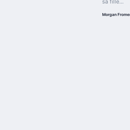
sa fille...
Morgan Frome