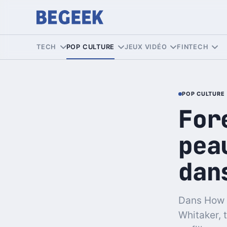
TECH
POP CULTURE
JEUX VIDÉO
FINTECH
POP CULTURE
For
pea
dan
Dans How I
Whitaker, 