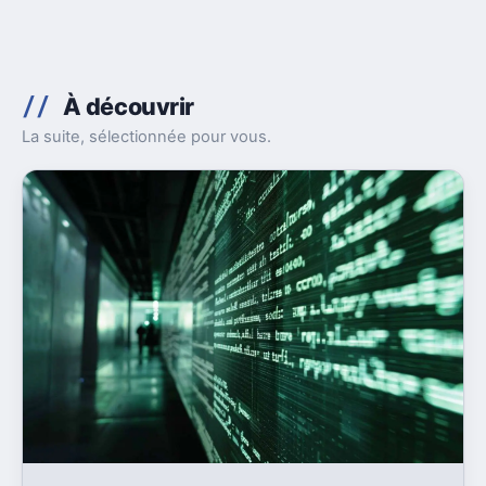
À découvrir
La suite, sélectionnée pour vous.