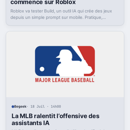
commence sur Roblox
Roblox va tester Build, un outil IA qui crée des jeux
depuis un simple prompt sur mobile. Pratique,
ambitieux, et déjà très contesté.
Begeek
· 18 Juil · 14h00
La MLB ralentit l’offensive des
assistants IA