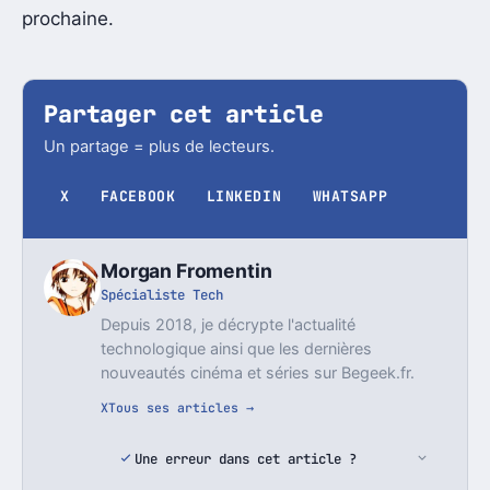
prochaine.
Partager cet article
Un partage = plus de lecteurs.
X
FACEBOOK
LINKEDIN
WHATSAPP
Morgan Fromentin
Spécialiste Tech
Depuis 2018, je décrypte l'actualité
technologique ainsi que les dernières
nouveautés cinéma et séries sur Begeek.fr.
X
Tous ses articles →
Une erreur dans cet article ?