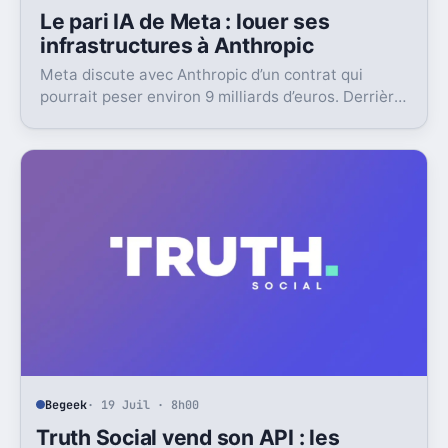
Le pari IA de Meta : louer ses
infrastructures à Anthropic
Meta discute avec Anthropic d’un contrat qui
pourrait peser environ 9 milliards d’euros. Derrière,
un virage discret mais très lourd.
Begeek
· 19 Juil · 8h00
Truth Social vend son API : les