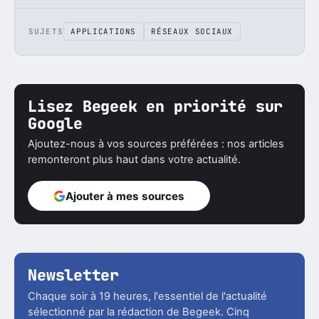
SUJETS
APPLICATIONS
RÉSEAUX SOCIAUX
Lisez Begeek en priorité sur
Google
Ajoutez-nous à vos sources préférées : nos articles
remonteront plus haut dans votre actualité.
Ajouter à mes sources
Newsletter
Chaque soir à 19 heures, l'essentiel de l'actualité
sélectionné par la rédaction de Begeek. Cinq