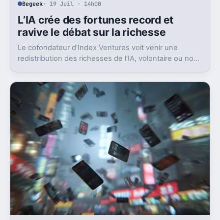
Begeek
· 19 Juil · 14h00
L’IA crée des fortunes record et
ravive le débat sur la richesse
Le cofondateur d’Index Ventures voit venir une
redistribution des richesses de l’IA, volontaire ou non.
Et les signaux s’accumulent déjà.