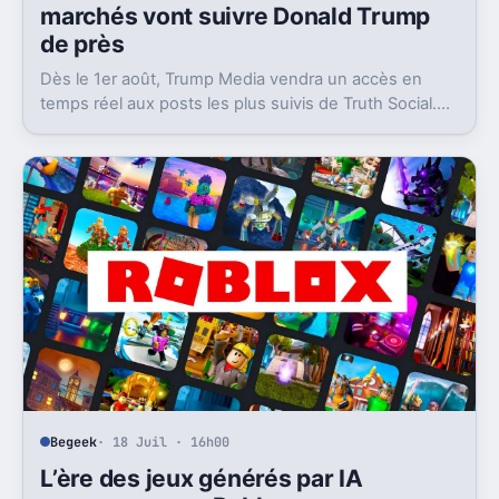
marchés vont suivre Donald Trump
de près
Dès le 1er août, Trump Media vendra un accès en
temps réel aux posts les plus suivis de Truth Social.
Un produit taillé pour les traders.
Begeek
· 18 Juil · 16h00
L’ère des jeux générés par IA