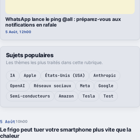
WhatsApp lance le ping @all : préparez-vous aux
notifications en rafale
5 Août, 12h00
Sujets populaires
Les thèmes les plus traités dans cette rubrique.
IA
Apple
États-Unis (USA)
Anthropic
OpenAI
Réseaux sociaux
Meta
Google
Semi-conducteurs
Amazon
Tesla
Test
5 Août
10h00
Le frigo peut tuer votre smartphone plus vite que la
chaleur