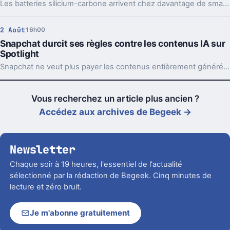
Les batteries silicium-carbone arrivent chez davantage de smartphones, y compris chez Samsung. Le gain en autonomie est réel, mais il y a un prix à payer.
2 Août
16h00
Snapchat durcit ses règles contre les contenus IA sur
Spotlight
Snapchat ne veut plus payer les contenus entièrement générés par IA sur Spotlight. Le virage vise à remettre les créateurs humains au centre.
Vous recherchez un article plus ancien ?
Accédez aux archives de Begeek →
Newsletter
Chaque soir à 19 heures, l'essentiel de l'actualité
sélectionné par la rédaction de Begeek. Cinq minutes de
lecture et zéro bruit.
Je m'abonne gratuitement