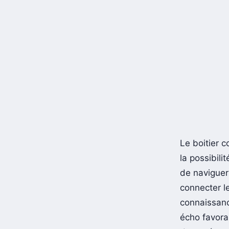
Le boitier 
la possibil
de naviguer
connecter l
connaissance