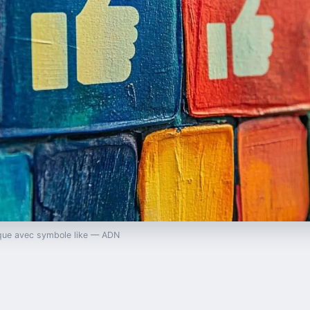
mique avec symbole like — ADN