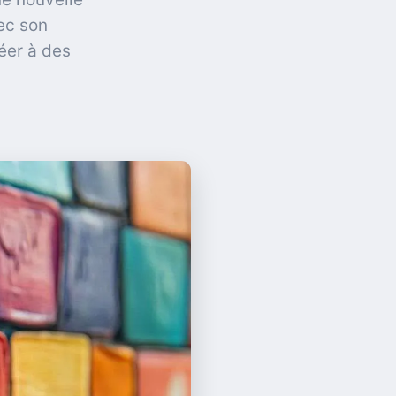
vec son
éer à des