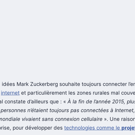
s idées Mark Zuckerberg souhaite toujours connecter l’
à
internet
et particulièrement les zones rurales mal couve
l constate d’ailleurs que : «
À la fin de l’année 2015, pl
e personnes n’étaient toujours pas connectées à Internet
mondiale vivaient sans connexion cellulaire
». Une raison
eprise, pour développer des
technologies comme le
proje