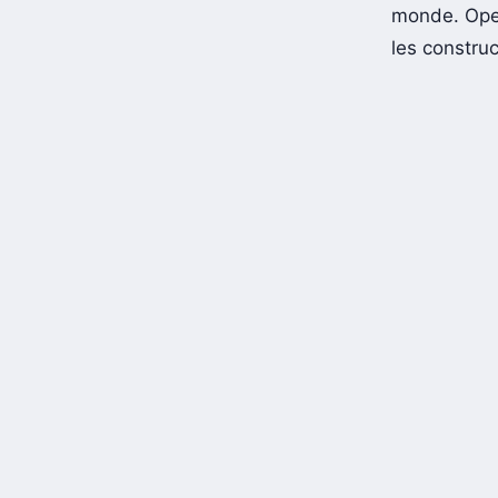
monde. Open
les construc