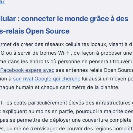
ar
.
ular : connecter le monde grâce à des
s-relais Open Source
rmet de créer des réseaux cellulaires locaux, visant à d
G ou à servir de bornes Wi-Fi, de façon à proposer un
me dans les endroits où personne ne penserait trouver 
!
Facebook espère avec
ses antennes relais Open Source,
pion à
son rival Google qui cherche
lui aussi un moyen p
haque humain et chaque centimètre de la planète.
t, les coûts particulièrement élevés des infrastructures
 expliquent au moins en partie, pourquoi la majorité de
pas se permettre de déployer une couverture complète
ys, ou même d’envisager de couvrir des régions complèt