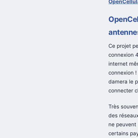
OpenCellul
OpenCell
antenne
Ce projet pe
connexion 4
internet mê
connexion 
damera le 
connecter c
Très souven
des réseaux
ne peuvent 
certains pa