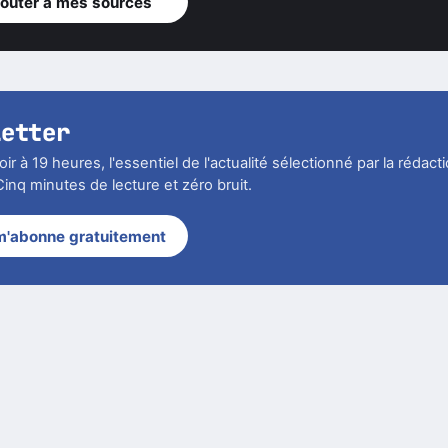
jouter à mes sources
letter
r à 19 heures, l'essentiel de l'actualité sélectionné par la rédact
inq minutes de lecture et zéro bruit.
m'abonne gratuitement