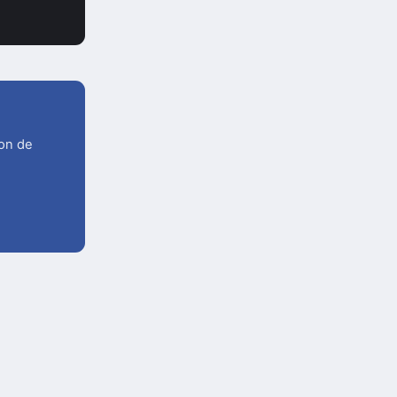
ion de