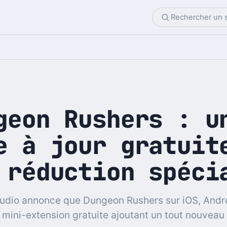
geon Rushers : u
e à jour gratuit
 réduction spéci
udio annonce que Dungeon Rushers sur iOS, Andr
e mini-extension gratuite ajoutant un tout nouvea