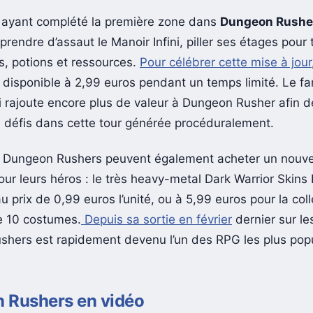
 ayant complété la première zone dans
Dungeon Rushe
rendre d’assaut le Manoir Infini, piller ses étages pour 
s, potions et ressources.
Pour célébrer cette mise à jour
 disponible à 2,99 euros pendant un temps limité. Le f
ni rajoute encore plus de valeur à Dungeon Rusher afin d
défis dans cette tour générée procéduralement.
e Dungeon Rushers peuvent également acheter un nouv
ur leurs héros : le très heavy-metal Dark Warrior Skins
u prix de 0,99 euros l’unité, ou à 5,99 euros pour la coll
e 10 costumes.
Depuis sa sortie en février
dernier sur le
hers est rapidement devenu l’un des RPG les plus popu
 Rushers en vidéo