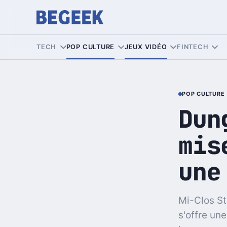
TECH
POP CULTURE
JEUX VIDÉO
FINTECH
POP CULTURE
Dun
mis
une
Mi-Clos St
s'offre un