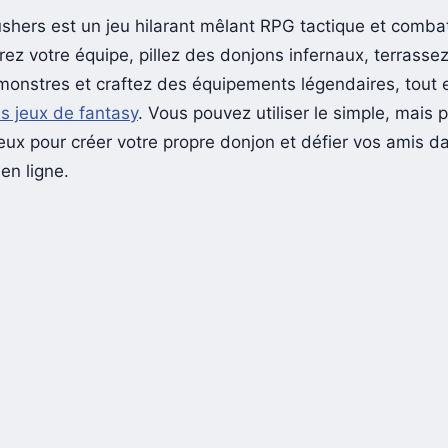
hers est un jeu hilarant mêlant RPG tactique et combat
rez votre équipe, pillez des donjons infernaux, terrasse
onstres et craftez des équipements légendaires, tout
 jeux de fantasy
. Vous pouvez utiliser le simple, mais 
eux pour créer votre propre donjon et défier vos amis da
en ligne.