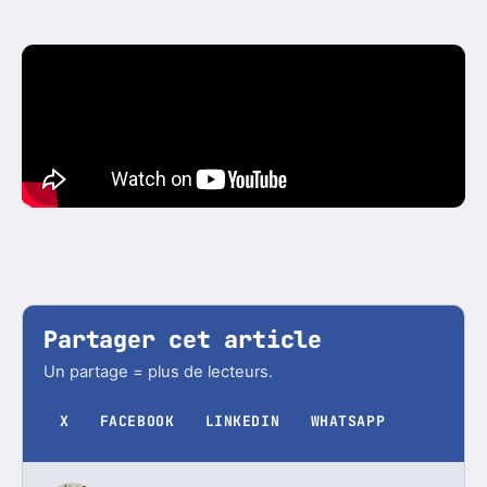
Partager cet article
Un partage = plus de lecteurs.
X
FACEBOOK
LINKEDIN
WHATSAPP