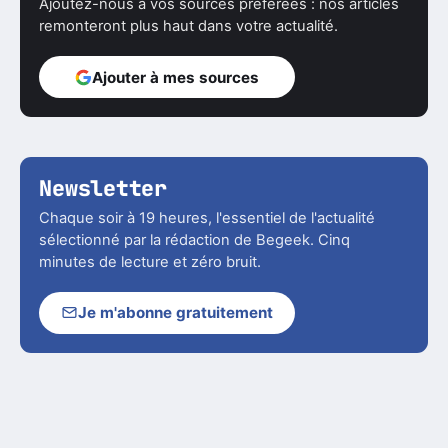
Ajoutez-nous à vos sources préférées : nos articles
remonteront plus haut dans votre actualité.
Ajouter à mes sources
Newsletter
Chaque soir à 19 heures, l'essentiel de l'actualité
sélectionné par la rédaction de Begeek. Cinq
minutes de lecture et zéro bruit.
Je m'abonne gratuitement