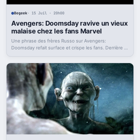
Begeek
· 15 Juil · 20h00
Avengers: Doomsday ravive un vieux
malaise chez les fans Marvel
Une phrase des frères Russo sur Avengers:
Doomsday refait surface et crispe les fans. Derrière la
polémique, c’est la stratégie de Marvel qui est visée.