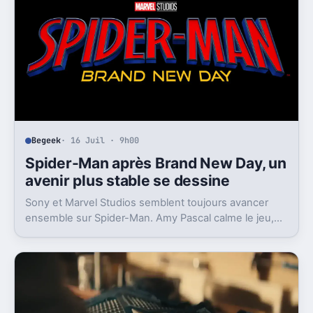
Begeek
· 16 Juil · 9h00
Spider-Man après Brand New Day, un
avenir plus stable se dessine
Sony et Marvel Studios semblent toujours avancer
ensemble sur Spider-Man. Amy Pascal calme le jeu,
mais laisse entrevoir une suite.