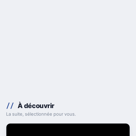
À découvrir
La suite, sélectionnée pour vous.