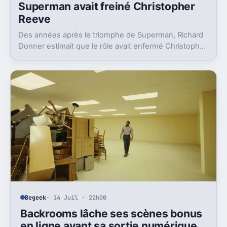
Superman avait freiné Christopher
Reeve
Des années après le triomphe de Superman, Richard
Donner estimait que le rôle avait enfermé Christopher
Reeve dans une image dont il n’a jamais vraiment pu
sortir.
Begeek
· 14 Juil · 22h00
Backrooms lâche ses scènes bonus
en ligne avant sa sortie numérique