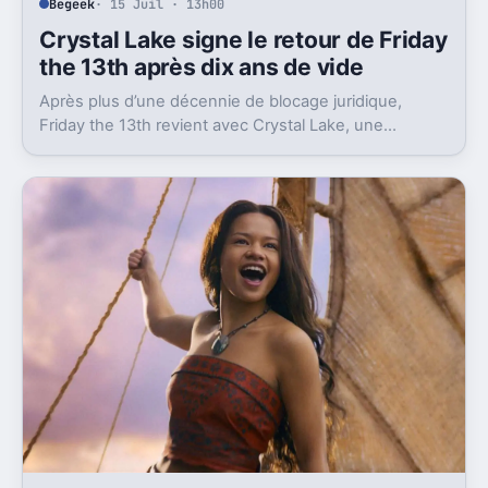
Begeek
· 15 Juil · 13h00
Crystal Lake signe le retour de Friday
the 13th après dix ans de vide
Après plus d’une décennie de blocage juridique,
Friday the 13th revient avec Crystal Lake, une
préquelle TV dont le premier teaser pose déjà le
décor.