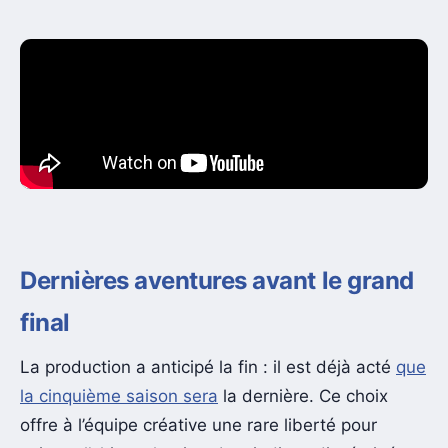
Dernières aventures avant le grand
final
La production a anticipé la fin : il est déjà acté
que
la cinquième saison sera
la dernière. Ce choix
offre à l’équipe créative une rare liberté pour