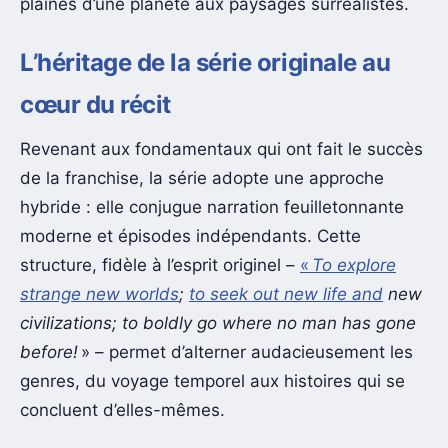
plaines d’une planète aux paysages surréalistes.
L’héritage de la série originale au
cœur du récit
Revenant aux fondamentaux qui ont fait le succès
de la franchise, la série adopte une approche
hybride : elle conjugue narration feuilletonnante
moderne et épisodes indépendants. Cette
structure, fidèle à l’esprit originel –
«
To explore
strange new worlds
;
to seek out new life and
new
civilizations; to boldly go where no man has gone
before!
» – permet d’alterner audacieusement les
genres, du voyage temporel aux histoires qui se
concluent d’elles-mêmes.