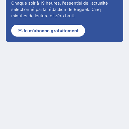
Chaque soir à 19 heures, l'essentiel de l'actualité
sélectionné par la rédaction de Begeek. Cinq
minutes de lecture et zéro bruit.
Je m'abonne gratuitement