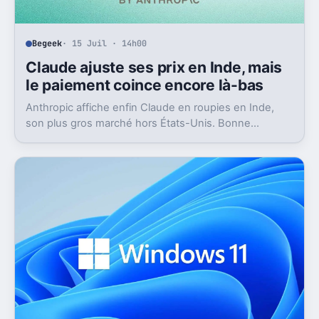
Begeek
· 15 Juil · 14h00
Claude ajuste ses prix en Inde, mais
le paiement coince encore là-bas
Anthropic affiche enfin Claude en roupies en Inde,
son plus gros marché hors États-Unis. Bonne
nouvelle, mais l’absence d’UPI freine les
abonnements.