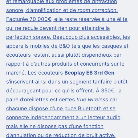
et remarquable aux problèmes de diffraction
sonore, d’amplification et de
room correction
.
Facturée 70 000€, elle reste réservée à une élite
qui ne recule devant rien pour atteindre la
perfection sonore. Beaucoup plus accessibles, les
appareils mobiles de B&O tels que les casques et
écouteurs restent aussi plutôt dispendieux par
rapport à d’autres produits et concurrents sur le
marché. Les écouteurs
Beoplay E8 3rd Gen
s’inscrivent ainsi dans un segment tarifaire plutôt
décourageant pour ce qu’ils offrent. À 350€, la
paire d’oreillettes est certes
true wireless
car
chacune dispose d’une puce Bluetooth et se
connecte indépendamment à un lecteur audio,
mais elle ne dispose pas d’une fonction
d’annulation ou de réduction de bruit active.