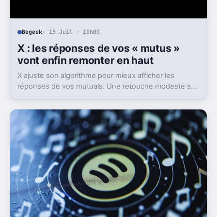
Begeek
· 15 Juil · 10h00
X : les réponses de vos « mutus »
vont enfin remonter en haut
X ajuste son algorithme pour mieux afficher les
réponses de vos mutuals. Une retouche modeste sur
le papier, mais pas anodine du tout.