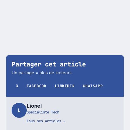
Partager cet article
Un partage = plus de lecteurs.
X
FACEBOOK
LINKEDIN
WHATSAPP
Lionel
L
Spécialiste Tech
Tous ses articles →