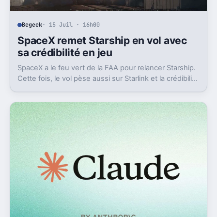
Begeek
· 15 Juil · 16h00
SpaceX remet Starship en vol avec
sa crédibilité en jeu
SpaceX a le feu vert de la FAA pour relancer Starship.
Cette fois, le vol pèse aussi sur Starlink et la crédibilité
du groupe coté.