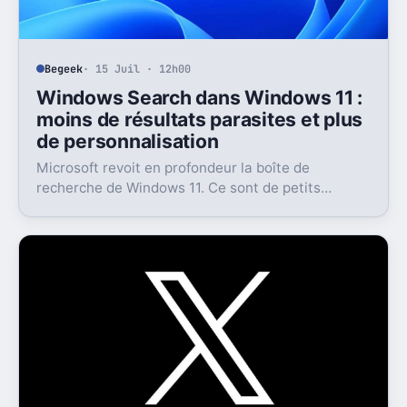
Begeek
· 15 Juil · 12h00
Windows Search dans Windows 11 :
moins de résultats parasites et plus
de personnalisation
Microsoft revoit en profondeur la boîte de
recherche de Windows 11. Ce sont de petits
réglages, mais l’impact peut être très concret au
quotidien.