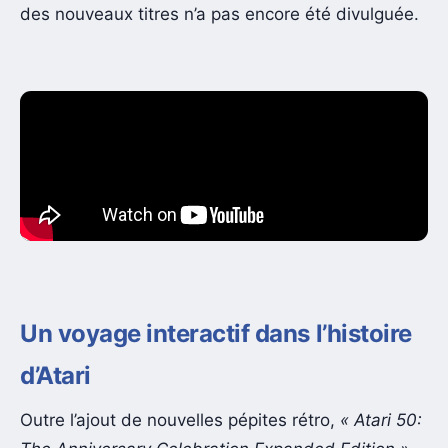
des nouveaux titres n’a pas encore été divulguée.
Un voyage interactif dans l’histoire
d’Atari
Outre l’ajout de nouvelles pépites rétro,
« Atari 50: