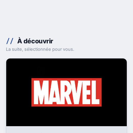
À découvrir
La suite, sélectionnée pour vous.