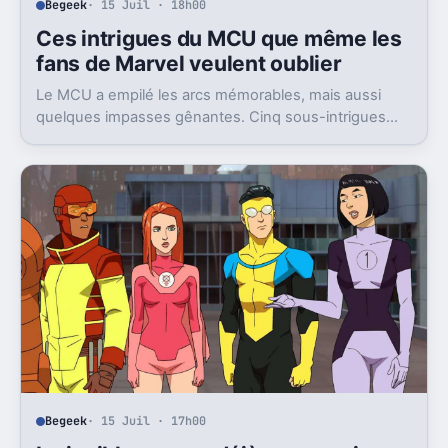
Begeek
· 15 Juil · 18h00
Ces intrigues du MCU que même les
fans de Marvel veulent oublier
Le MCU a empilé les arcs mémorables, mais aussi
quelques impasses gênantes. Cinq sous-intrigues
cristallisent encore ce sentiment de gâchis.
Begeek
· 15 Juil · 17h00