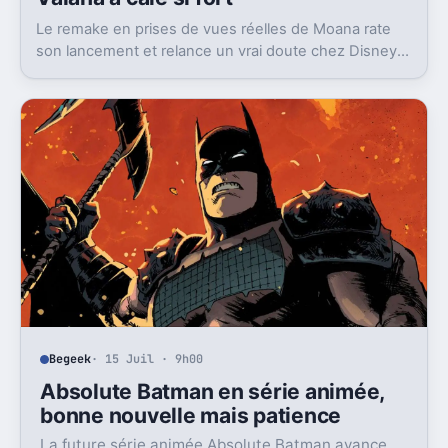
Le remake en prises de vues réelles de Moana rate
son lancement et relance un vrai doute chez Disney
sur une formule longtemps rentable.
Begeek
· 15 Juil · 9h00
Absolute Batman en série animée,
bonne nouvelle mais patience
La future série animée Absolute Batman avance