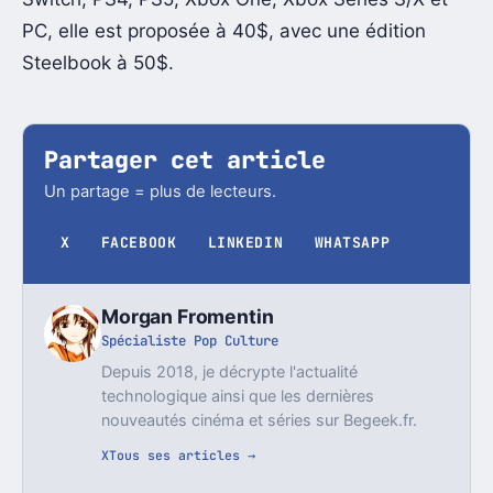
PC, elle est proposée à 40$, avec une édition
Steelbook à 50$.
Partager cet article
Un partage = plus de lecteurs.
X
FACEBOOK
LINKEDIN
WHATSAPP
Morgan Fromentin
Spécialiste Pop Culture
Depuis 2018, je décrypte l'actualité
technologique ainsi que les dernières
nouveautés cinéma et séries sur Begeek.fr.
X
Tous ses articles →