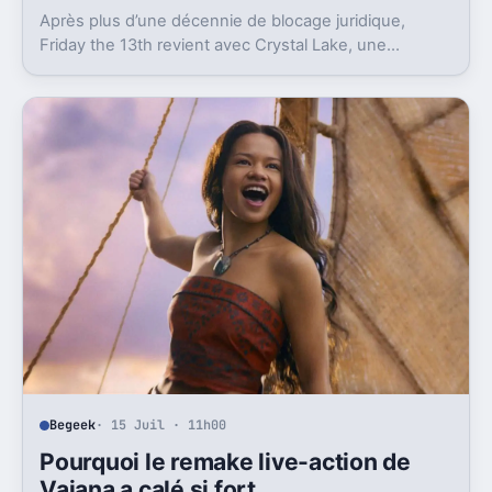
Après plus d’une décennie de blocage juridique,
Friday the 13th revient avec Crystal Lake, une
préquelle TV dont le premier teaser pose déjà le
décor.
Begeek
· 15 Juil · 11h00
Pourquoi le remake live-action de
Vaiana a calé si fort