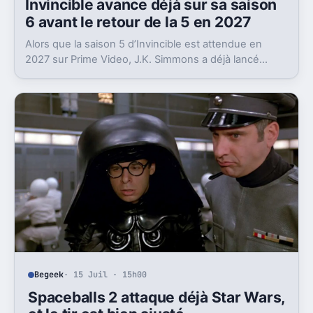
Invincible avance déjà sur sa saison
6 avant le retour de la 5 en 2027
Alors que la saison 5 d’Invincible est attendue en
2027 sur Prime Video, J.K. Simmons a déjà lancé
l’enregistrement de la saison 6.
Begeek
· 15 Juil · 15h00
Spaceballs 2 attaque déjà Star Wars,