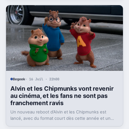
Begeek
· 16 Juil · 22h00
Alvin et les Chipmunks vont revenir
au cinéma, et les fans ne sont pas
franchement ravis
Un nouveau reboot d’Alvin et les Chipmunks est
lancé, avec du format court dès cette année et un
film en 2028. Le problème, c’est la réaction très froide