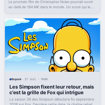
Le prochain film de Christopher Nolan pourrait ouvrir
au-delà de 184 M€ dans le monde. Un score qui le
replacerait à son plus haut depuis 2012.
Begeek
· 17 Juil · 9h00
Les Simpson fixent leur retour, mais
c’est la grille de Fox qui intrigue
La saison 38 des Simpson débutera fin septembre
2026 sur Fox. Derrière cette date, la chaîne rebat