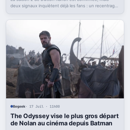
deux signaux inquiètent déjà les fans : un recentrage
annoncé et un changement de showrunner.
Begeek
· 17 Juil · 11h00
The Odyssey vise le plus gros départ
de Nolan au cinéma depuis Batman