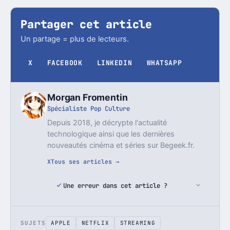
Partager cet article
Un partage = plus de lecteurs.
X
FACEBOOK
LINKEDIN
WHATSAPP
Morgan Fromentin
Spécialiste Pop Culture
Depuis 2018, je décrypte l'actualité
technologique ainsi que les dernières
nouveautés cinéma et séries sur Begeek.fr.
X
Tous ses articles →
Une erreur dans cet article ?
SUJETS
APPLE
NETFLIX
STREAMING