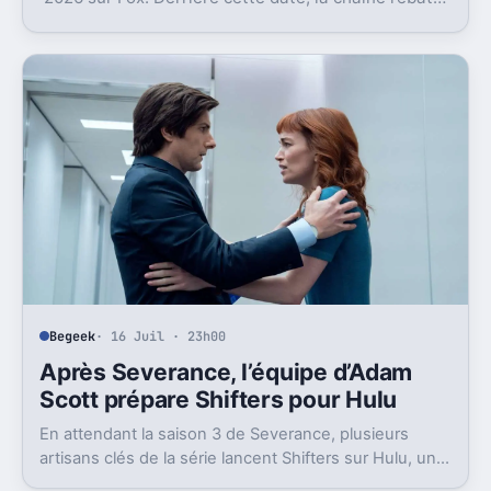
aussi son bloc du dimanche soir.
Begeek
· 16 Juil · 23h00
Après Severance, l’équipe d’Adam
Scott prépare Shifters pour Hulu
En attendant la saison 3 de Severance, plusieurs
artisans clés de la série lancent Shifters sur Hulu, un
projet SF qui joue lui aussi avec l’identité.