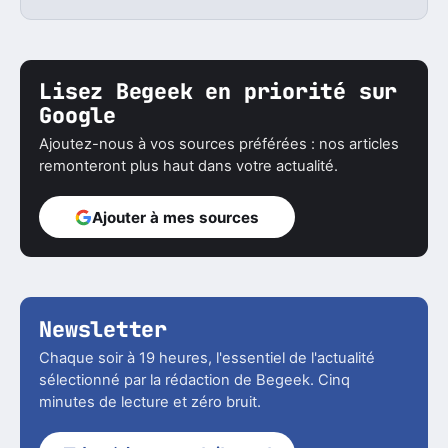
Lisez Begeek en priorité sur
Google
Ajoutez-nous à vos sources préférées : nos articles
remonteront plus haut dans votre actualité.
Ajouter à mes sources
Newsletter
Chaque soir à 19 heures, l'essentiel de l'actualité
sélectionné par la rédaction de Begeek. Cinq
minutes de lecture et zéro bruit.