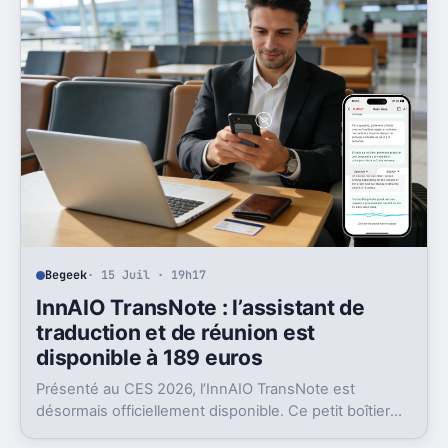
Begeek
· 15 Juil · 19h17
InnAIO TransNote : l’assistant de
traduction et de réunion est
disponible à 189 euros
Présenté au CES 2026, l’InnAIO TransNote est
désormais officiellement disponible. Ce petit boîtier
de 40 grammes combine traduction en temps réel,