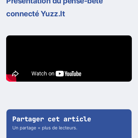
Présentation du pense-bête
connecté Yuzz.It
Partager cet article
Un partage = plus de lecteurs.