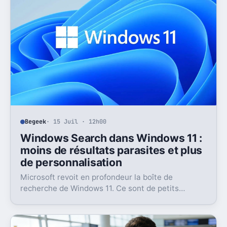
Begeek
· 15 Juil · 12h00
Windows Search dans Windows 11 :
moins de résultats parasites et plus
de personnalisation
Microsoft revoit en profondeur la boîte de
recherche de Windows 11. Ce sont de petits
réglages, mais l’impact peut être très concret au
quotidien.