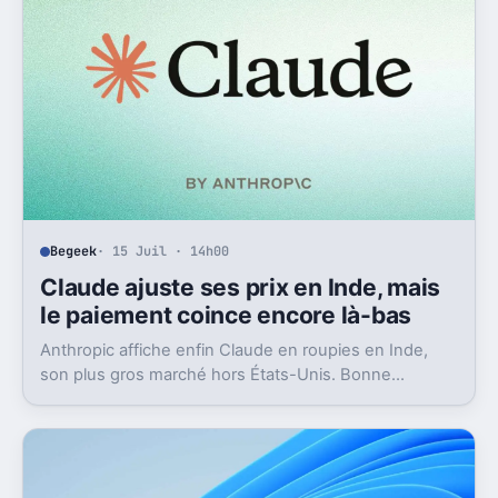
Begeek
· 15 Juil · 14h00
Claude ajuste ses prix en Inde, mais
le paiement coince encore là-bas
Anthropic affiche enfin Claude en roupies en Inde,
son plus gros marché hors États-Unis. Bonne
nouvelle, mais l’absence d’UPI freine les
abonnements.