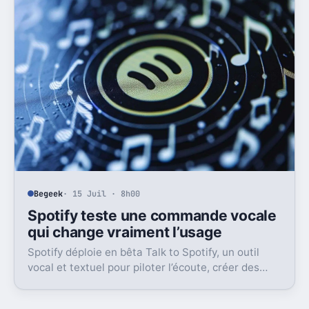
Begeek
· 15 Juil · 8h00
Spotify teste une commande vocale
qui change vraiment l’usage
Spotify déploie en bêta Talk to Spotify, un outil
vocal et textuel pour piloter l’écoute, créer des
playlists et fouiller son historique.