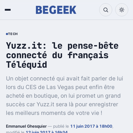
TECH
Yuzz.it: le pense-bête
connecté du français
Téléquid
Un objet connecté qui avait fait parler de lui
lors du CES de Las Vegas peut enfin être
acheté en boutique, on lui promet un grand
succès car Yuzz.it sera là pour enregistrer
les meilleurs moments de votre vie !
Emmanuel Ghesquier
— publié le
11 juin 2017 à 18h00
,
modifié le
12 juin 2017 à 16h34