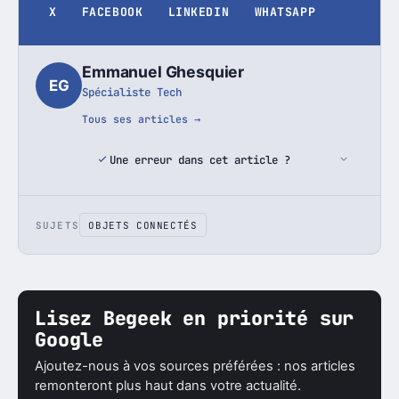
X
FACEBOOK
LINKEDIN
WHATSAPP
Emmanuel Ghesquier
EG
Spécialiste Tech
Tous ses articles →
Une erreur dans cet article ?
SUJETS
OBJETS CONNECTÉS
Lisez Begeek en priorité sur
Google
Ajoutez-nous à vos sources préférées : nos articles
remonteront plus haut dans votre actualité.