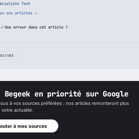
écialiste Tech
us ses articles →
Une erreur dans cet article ?
OUTUBE
z Begeek en priorité sur Google
ous à vos sources préférées : nos articles remonteront plus
votre actualité.
jouter à mes sources