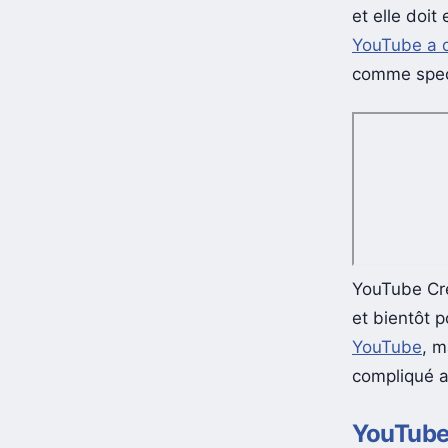
et elle doit
YouTube a d
comme spec
YouTube Cre
et bientôt 
YouTube
, m
compliqué a
YouTube