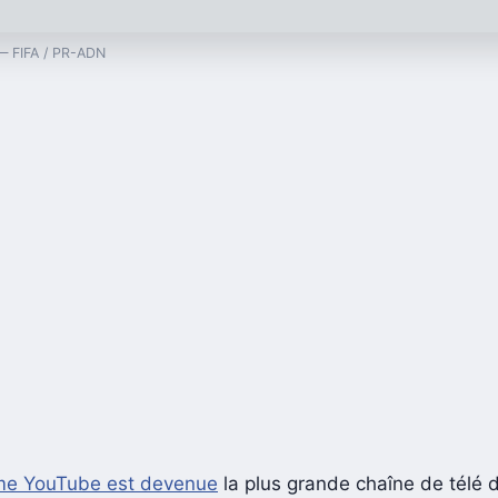
 — FIFA / PR-ADN
rme YouTube est devenue
la plus grande chaîne de télé