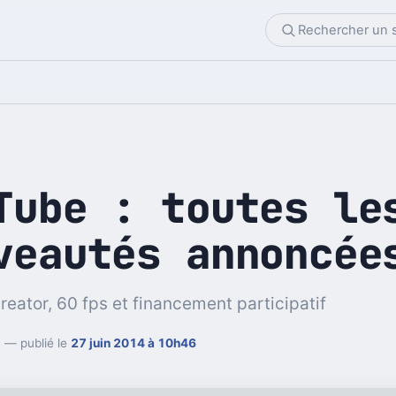
Tube : toutes le
veautés annoncée
eator, 60 fps et financement participatif
d
— publié le
27 juin 2014 à 10h46