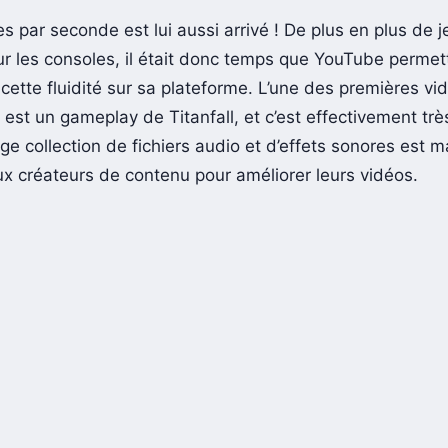
 par seconde est lui aussi arrivé ! De plus en plus de j
ur les consoles, il était donc temps que YouTube permet
 cette fluidité sur sa plateforme. L’une des premières vi
 est un gameplay de Titanfall, et c’est effectivement tr
rge collection de fichiers audio et d’effets sonores est 
x créateurs de contenu pour améliorer leurs vidéos.