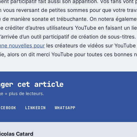
nt participatif fait aussi son apparition. Vos fans vont
n vous reversant de petites sommes pour que votre travai
de manière sonate et trébuchante. On notera égalemen
de créditer d’autres utilisateurs YouTube en faisant un li
l’arrivée d’un outil participatif de création de sous-titre
nne nouvelles pour
les créateurs de vidéos sur YouTube
tie, alors on dit merci YouTube pour toutes ces bonnes n
ager cet article
e = plus de lecteurs.
ACEBOOK
LINKEDIN
WHATSAPP
icolas Catard