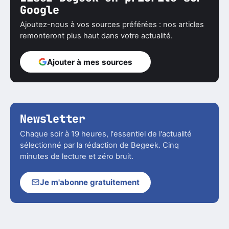
Google
Ajoutez-nous à vos sources préférées : nos articles
remonteront plus haut dans votre actualité.
Ajouter à mes sources
Newsletter
Chaque soir à 19 heures, l'essentiel de l'actualité
sélectionné par la rédaction de Begeek. Cinq
minutes de lecture et zéro bruit.
Je m'abonne gratuitement