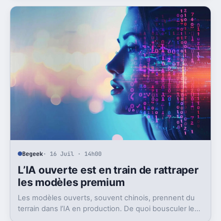
Begeek
· 16 Juil · 14h00
L’IA ouverte est en train de rattraper
les modèles premium
Les modèles ouverts, souvent chinois, prennent du
terrain dans l’IA en production. De quoi bousculer le
poids réel des modèles les plus avancés.