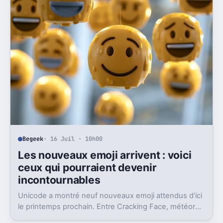
Begeek
· 16 Juil · 10h00
Les nouveaux emoji arrivent : voici
ceux qui pourraient devenir
incontournables
Unicode a montré neuf nouveaux emoji attendus d’ici
le printemps prochain. Entre Cracking Face, météore
et papillon monarque, il y a du très bon.