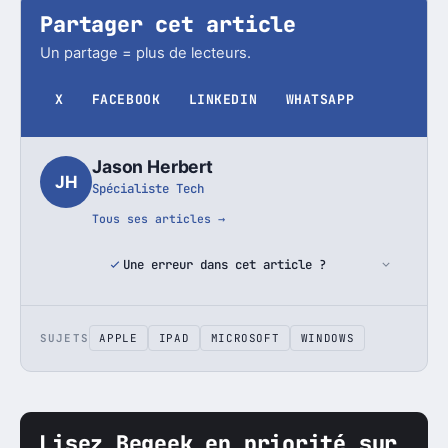
Partager cet article
Un partage = plus de lecteurs.
X
FACEBOOK
LINKEDIN
WHATSAPP
Jason Herbert
JH
Spécialiste Tech
Tous ses articles →
Une erreur dans cet article ?
SUJETS
APPLE
IPAD
MICROSOFT
WINDOWS
Lisez Begeek en priorité sur