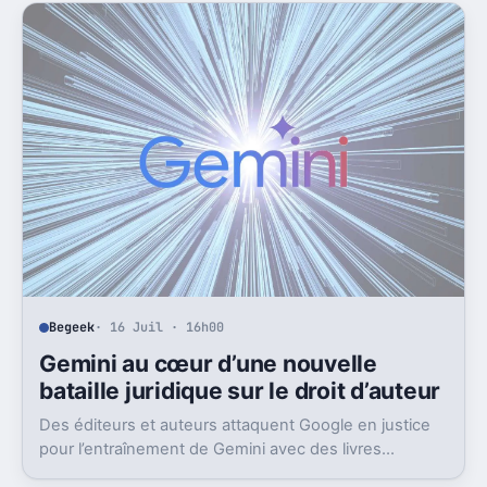
Begeek
· 16 Juil · 16h00
Gemini au cœur d’une nouvelle
bataille juridique sur le droit d’auteur
Des éditeurs et auteurs attaquent Google en justice
pour l’entraînement de Gemini avec des livres
protégés. L’enjeu dépasse largement ce seul dossier.