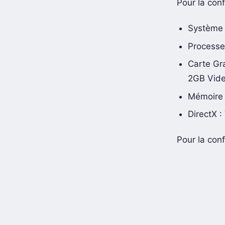
Pour la conf
Système d
Processe
Carte Gr
2GB Vid
Mémoire
DirectX :
Pour la con