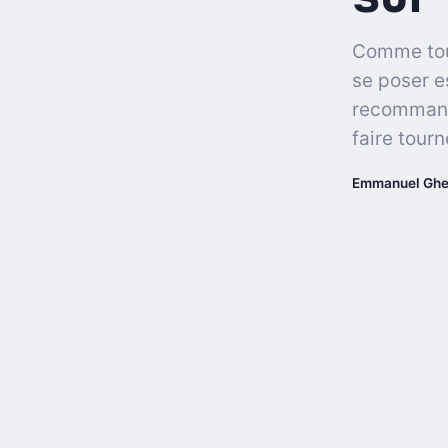
Comme touj
se poser e
recommandé
faire tourn
Emmanuel Ghe