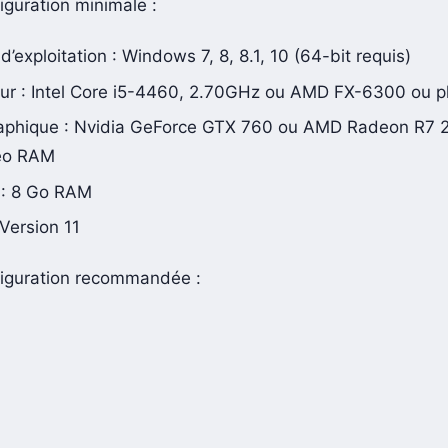
iguration minimale :
’exploitation : Windows 7, 8, 8.1, 10 (64-bit requis)
ur : Intel Core i5-4460, 2.70GHz ou AMD FX-6300 ou p
aphique : Nvidia GeForce GTX 760 ou AMD Radeon R7 
eo RAM
 : 8 Go RAM
 Version 11
figuration recommandée :