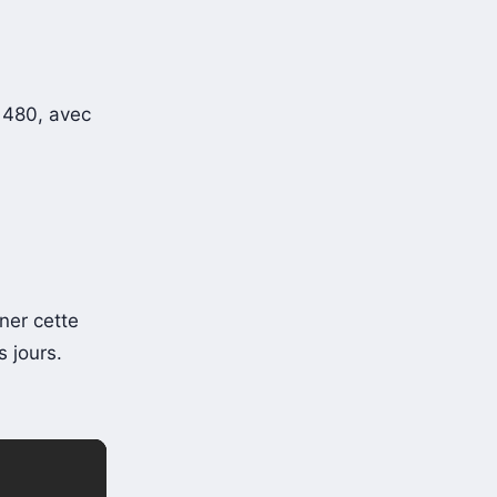
 480, avec
ner cette
 jours.