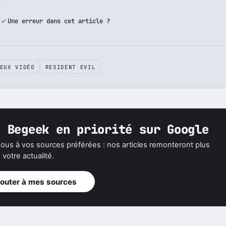
écialiste Pop Culture
us ses articles →
Une erreur dans cet article ?
EUX VIDÉO
RESIDENT EVIL
z Begeek en priorité sur Google
ous à vos sources préférées : nos articles remonteront plus
votre actualité.
jouter à mes sources