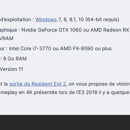
’exploitation :
Windows
7, 8, 8.1, 10 (64-bit requis)
aphique : Nvidia GeForce GTX 1060 ou AMD Radeon RX
 VRAM
ur : Intel Core i7-3770 ou AMD FX-9590 ou plus
 : 8 Go RAM
 Version 11
t la
sortie de Resident Evil 2
, on vous propose de vision
meplay en 4K présentée lors de l’E3 2018 il y a quelques