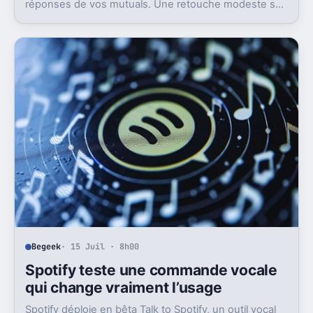
réponses de vos mutuals. Une retouche modeste sur
le papier, mais pas anodine du tout.
Begeek
· 15 Juil · 8h00
Spotify teste une commande vocale
qui change vraiment l’usage
Spotify déploie en bêta Talk to Spotify, un outil vocal