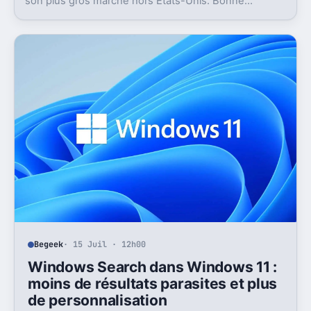
son plus gros marché hors États-Unis. Bonne
nouvelle, mais l’absence d’UPI freine les
abonnements.
Begeek
· 15 Juil · 12h00
Windows Search dans Windows 11 :
moins de résultats parasites et plus
de personnalisation