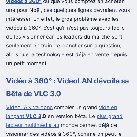
vidéos à 360°
ou que vous comptez en acheter
une pour Noël, ces quelques lignes devraient vous
intéresser. En effet, le gros problème avec les
vidéos à 360°, c’est qu’il n’est pas toujours facile
de les visionner car les leaders du marché sont
seulement en train de plancher sur la question,
alors que la technologie est déjà en vente depuis
un petit moment.
Vidéo à 360° : VideoLAN dévoile sa
Bêta de VLC 3.0
VideoLAN va donc
combler un grand
vide en
lançant
VLC 3
.0
en version bêta. Le
plus grand
lecteur multimédia au
monde permet déjà de
visionner des vidéos à 360°, comme on peut le