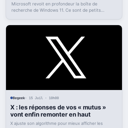
Microsoft revoit en profondeur la boîte de
recherche de Windows 11. Ce sont de petits
réglages, mais l’impact peut être très concret au
quotidien.
Begeek
· 15 Juil · 10h00
X : les réponses de vos « mutus »
vont enfin remonter en haut
X ajuste son algorithme pour mieux afficher les