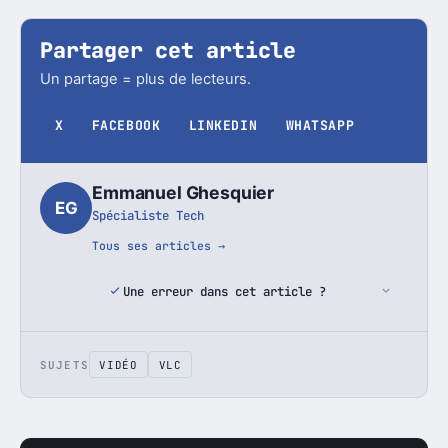
Partager cet article
Un partage = plus de lecteurs.
X
FACEBOOK
LINKEDIN
WHATSAPP
Emmanuel Ghesquier
EG
Spécialiste Tech
Tous ses articles →
Une erreur dans cet article ?
SUJETS
VIDÉO
VLC