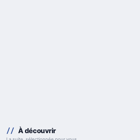
À découvrir
La suite, sélectionnée pour vous.