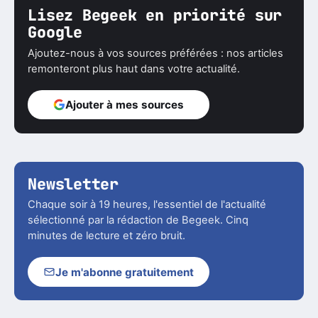
Lisez Begeek en priorité sur
Google
Ajoutez-nous à vos sources préférées : nos articles
remonteront plus haut dans votre actualité.
Ajouter à mes sources
Newsletter
Chaque soir à 19 heures, l'essentiel de l'actualité
sélectionné par la rédaction de Begeek. Cinq
minutes de lecture et zéro bruit.
Je m'abonne gratuitement