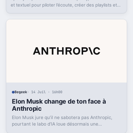
et textuel pour piloter l’écoute, créer des playlists et
fouiller son historique.
Begeek
· 14 Juil · 16h00
Elon Musk change de ton face à
Anthropic
Elon Musk jure qu’il ne sabotera pas Anthropic,
pourtant le labo d’IA loue désormais une
puissance énorme à un concurrent direct.