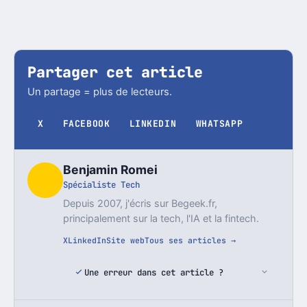
Partager cet article
Un partage = plus de lecteurs.
X
FACEBOOK
LINKEDIN
WHATSAPP
Benjamin Romei
Spécialiste Tech
Depuis 2007, j'écris sur Begeek.fr,
principalement sur la tech, l'IA et la fintech.
X
LinkedIn
Site web
Tous ses articles →
Une erreur dans cet article ?