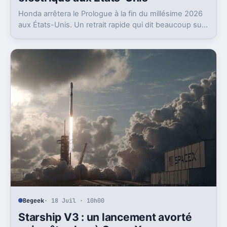
Honda arrêtera le Prologue à la fin du millésime 2026
aux États-Unis. Un retrait rapide qui dit beaucoup sur
l’état du marché EV là-bas.
Begeek
· 18 Juil · 10h00
Starship V3 : un lancement avorté