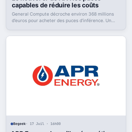
capables de réduire les coûts
General Compute décroche environ 368 millions
d’euros pour acheter des puces d’inférence. Un
signal fort: l’IA cherche déjà son après-GPU.
Begeek
· 17 Juil · 16h00