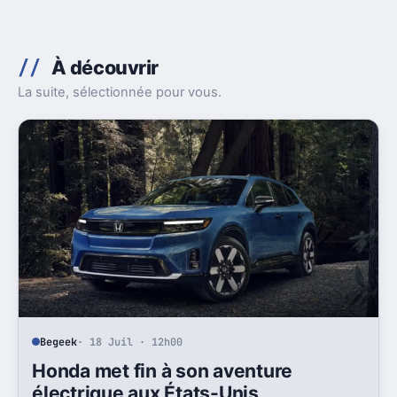
À découvrir
La suite, sélectionnée pour vous.
Begeek
· 18 Juil · 12h00
Honda met fin à son aventure
électrique aux États-Unis