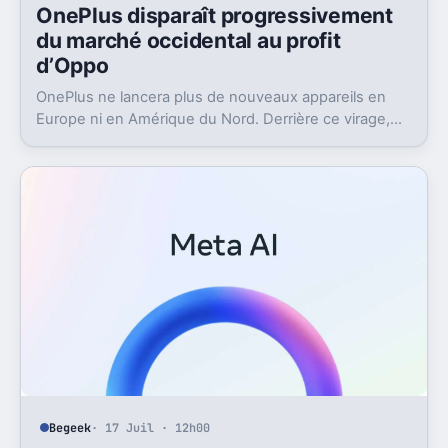
OnePlus disparaît progressivement
du marché occidental au profit
d’Oppo
OnePlus ne lancera plus de nouveaux appareils en
Europe ni en Amérique du Nord. Derrière ce virage,
Oppo récupère la marque et change aussi le logiciel.
Begeek
· 17 Juil · 12h00