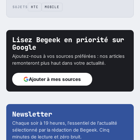
SUJETS
HTC
MOBILE
Lisez Begeek en priorité sur
Google
Ajoutez-nous à vos sources préférées : nos articles
remonteront plus haut dans votre actualité.
Ajouter à mes sources
Newsletter
Chaque soir à 19 heures, l'essentiel de l'actualité
sélectionné par la rédaction de Begeek. Cinq
minutes de lecture et zéro bruit.