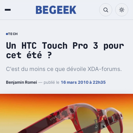
TECH
Un HTC Touch Pro 3 pour
cet été ?
C'est du moins ce que dévoile XDA-forums.
Benjamin Romei
— publié le
16 mars 2010 à 22h35