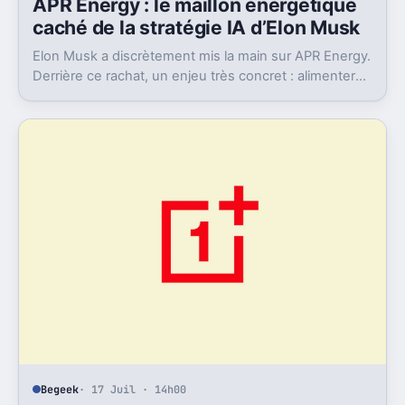
APR Energy : le maillon énergétique
caché de la stratégie IA d’Elon Musk
Elon Musk a discrètement mis la main sur APR Energy.
Derrière ce rachat, un enjeu très concret : alimenter
des data centers IA très gourmands.
Begeek
· 17 Juil · 14h00