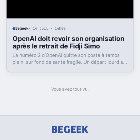
Begeek
· 14 Juil · 14h00
OpenAI doit revoir son organisation
après le retrait de Fidji Simo
La numéro 2 d’OpenAI quitte son poste à temps
plein, sur fond de santé fragile. Un départ lourd au
moment où l’entreprise cherche à grandir vite.
Vous avez tout vu.