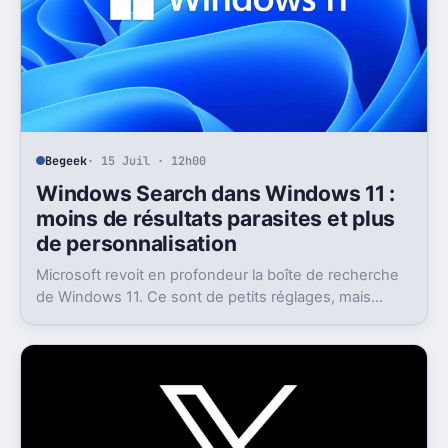
Begeek
· 15 Juil · 12h00
Windows Search dans Windows 11 :
moins de résultats parasites et plus
de personnalisation
Microsoft revoit en profondeur la boîte de recherche
de Windows 11. Ce sont de petits réglages, mais
l’impact peut être très concret au quotidien.