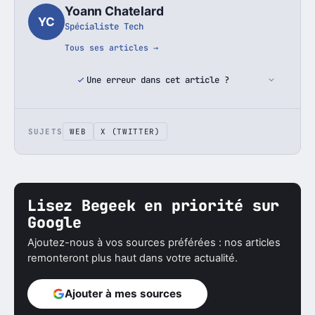
Yoann Chatelard
YC
Spécialiste Tech
Tous ses articles →
Une erreur dans cet article ?
SUJETS
WEB
X (TWITTER)
Lisez Begeek en priorité sur
Google
Ajoutez-nous à vos sources préférées : nos articles
remonteront plus haut dans votre actualité.
Ajouter à mes sources