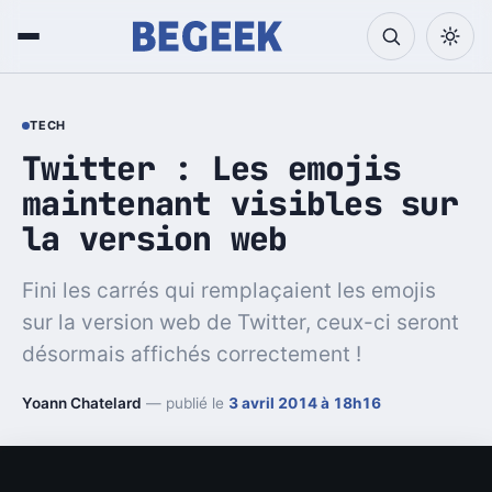
TECH
Twitter : Les emojis
maintenant visibles sur
la version web
Fini les carrés qui remplaçaient les emojis
sur la version web de Twitter, ceux-ci seront
désormais affichés correctement !
Yoann Chatelard
— publié le
3 avril 2014 à 18h16