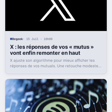
Begeek
· 15 Juil · 10h00
X : les réponses de vos « mutus »
vont enfin remonter en haut
X ajuste son algorithme pour mieux afficher les
réponses de vos mutuals. Une retouche modeste
sur le papier, mais pas anodine du tout.