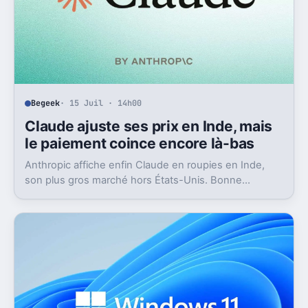
Begeek
· 15 Juil · 14h00
Claude ajuste ses prix en Inde, mais
le paiement coince encore là-bas
Anthropic affiche enfin Claude en roupies en Inde,
son plus gros marché hors États-Unis. Bonne
nouvelle, mais l’absence d’UPI freine les
abonnements.