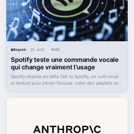
Begeek
· 15 Juil · 8h00
Spotify teste une commande vocale
qui change vraiment l’usage
Spotify déploie en bêta Talk to Spotify, un outil vocal
et textuel pour piloter l’écoute, créer des playlists et
fouiller son historique.