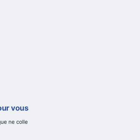
pour vous
ue ne colle