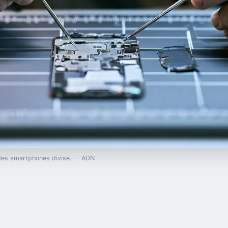
é des smartphones divise. — ADN