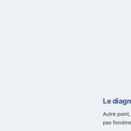
Le diagn
Autre point
pas forcéme