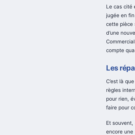
Le cas cité
jugée en fin
cette pièce 
d’une nouve
Commercial
compte qu
Les répa
C’est là que
règles inter
pour rien, é
faire pour c
Et souvent,