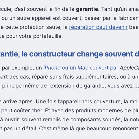
cule, c’est souvent la fin de la
garantie
. Tant qu’un sm
ou un autre appareil est couvert, passer par le fabrican
e cette protection saute, la
réparation peut devenir
bea
e pour votre portefeuille.
antie, le constructeur change souvent 
, par exemple, un
iPhone
ou un
Mac
couvert par
AppleC
art des cas, réparé sans frais supplémentaires, ou à un 
le principe même de l’extension de garantie, vous avez p
arrive après. Une fois l’appareil hors couverture, la mo
n peut coûter cher. Et avec des produits modernes de pl
à ouvrir, souvent remplis de composants soudés, la no
est pas un détail. C’est même là que beaucoup renoncent 