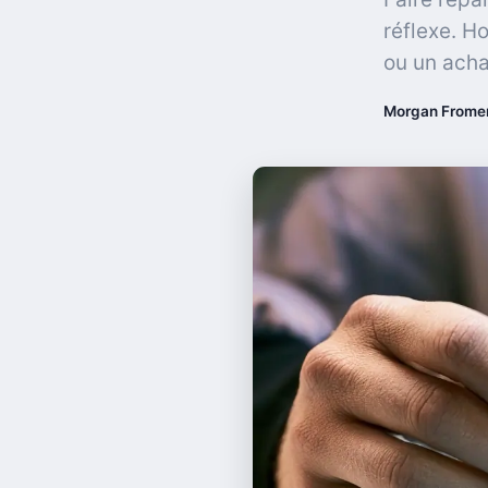
réflexe. H
ou un achat
Morgan Frome