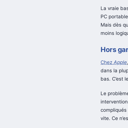
La vraie bas
PC portable 
Mais dès qu
moins logiqu
Hors gar
Chez
Apple
dans la plup
bas. C’est 
Le problème 
interventio
compliqués 
vite. Ce n’