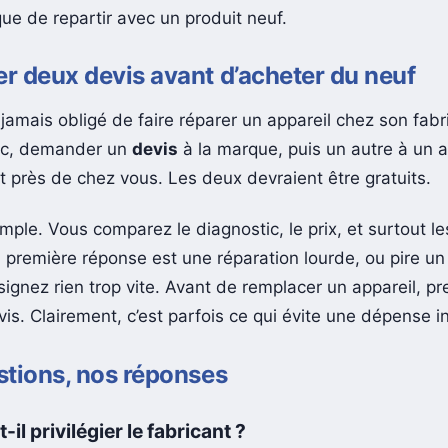
solution. Pas toujours bon marché, mais fréquemment p
ue de repartir avec un produit neuf.
 deux devis avant d’acheter du neuf
jamais obligé de faire réparer un appareil chez son fabr
onc, demander un
devis
à la marque, puis un autre à un a
 près de chez vous. Les deux devraient être gratuits.
imple. Vous comparez le diagnostic, le prix, et surtout l
la première réponse est une réparation lourde, ou pire un
signez rien trop vite. Avant de remplacer un appareil, p
s. Clairement, c’est parfois ce qui évite une dépense in
tions, nos réponses