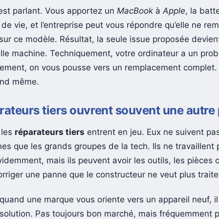
 est parlant. Vous apportez un
MacBook
à
Apple
, la batt
 de vie, et l’entreprise peut vous répondre qu’elle ne re
sur ce modèle. Résultat, la seule issue proposée devient
lle machine. Techniquement, votre ordinateur a un prob
ement, on vous pousse vers un remplacement complet.
and même.
rateurs tiers ouvrent souvent une autre
 les
réparateurs tiers
entrent en jeu. Eux ne suivent p
nes que les grands groupes de la tech. Ils ne travaillent
videmment, mais ils peuvent avoir les outils, les pièces o
orriger une panne que le constructeur ne veut plus traite
 quand une marque vous oriente vers un appareil neuf, il