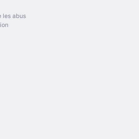
e les abus
tion