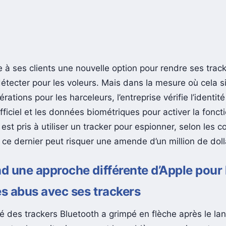
 à ses clients une nouvelle option pour rendre ses track
 détecter pour les voleurs. Mais dans la mesure où cela si
érations pour les harceleurs, l’entreprise vérifie l’identité
iciel et les données biométriques pour activer la foncti
 est pris à utiliser un tracker pour espionner, selon les c
n, ce dernier peut risquer une amende d’un million de doll
nd une approche différente d’Apple pour 
es abus avec ses trackers
té des trackers Bluetooth a grimpé en flèche après le l