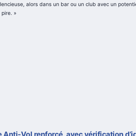
lencieuse, alors dans un bar ou un club avec un potentie
 pire. »
Anti-Vol renforcé, avec vérification d’id