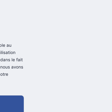
ble au
lisation
dans le fait
i nous avons
notre