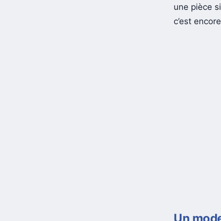
une pièce si
c’est encore
Un mode 