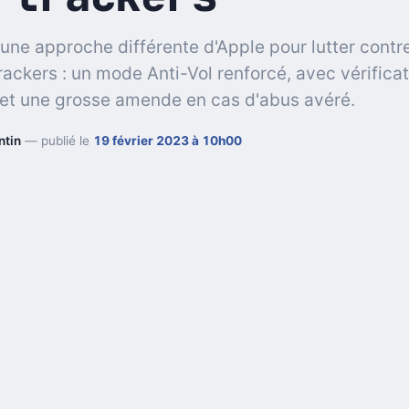
 une approche différente d'Apple pour lutter contr
rackers : un mode Anti-Vol renforcé, avec vérifica
, et une grosse amende en cas d'abus avéré.
ntin
— publié le
19 février 2023 à 10h00