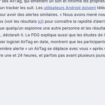
 ses AirTag, qui émettent un son et informe les propriét
un tracker les suit. Les
utilisateurs Android doivent
télé
pour avoir des alertes similaires. « Nous avons mené no
es (voir les résultats
ici
) pour connaître la rapidité d’aler
que quelqu’un espionne une autre personne et les résulta
 déclarait-il. Le PDG explique aussi que les études de l
ier logiciel AirTag en date, montrent que les participants
remière alerte « un AirTag se déplace avec vous » après 
e une et 24 heures, et parfois pas avant plusieurs jours