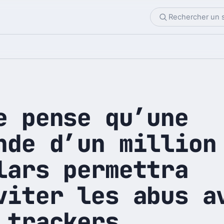
e pense qu’une
nde d’un million
lars permettra
viter les abus a
 trackers