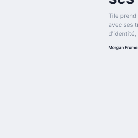
Tile prend
avec ses t
d'identité
Morgan Frome