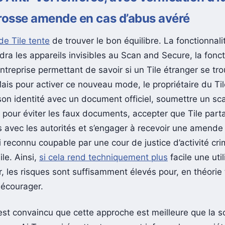
rosse amende en cas d’abus avéré
de Tile tente
de trouver le bon équilibre. La fonctionnal
dra les appareils invisibles au Scan and Secure, la fonct
entreprise permettant de savoir si un Tile étranger se tr
ais pour activer ce nouveau mode, le propriétaire du Til
 son identité avec un document officiel, soumettre un sc
 pour éviter les faux documents, accepter que Tile part
s avec les autorités et s’engager à recevoir une amende 
i reconnu coupable par une cour de justice d’activité cri
ile. Ainsi,
si cela rend techniquement plus
facile une util
r, les risques sont suffisamment élevés pour, en théorie
décourager.
 est convaincu que cette approche est meilleure que la s