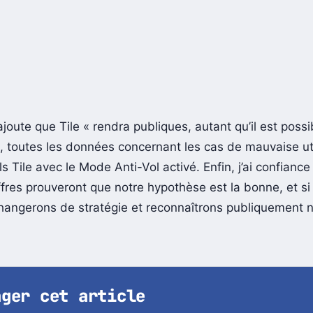
ajoute que Tile « rendra publiques, autant qu’il est possi
l, toutes les données concernant les cas de mauvaise uti
s Tile avec le Mode Anti-Vol activé. Enfin, j’ai confiance 
ffres prouveront que notre hypothèse est la bonne, et s
changerons de stratégie et reconnaîtrons publiquement 
ager cet article