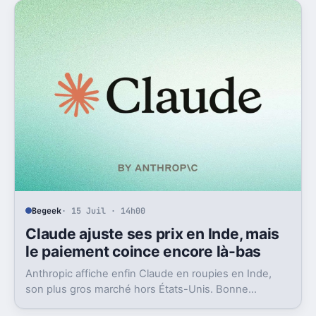
Begeek
· 15 Juil · 14h00
Claude ajuste ses prix en Inde, mais
le paiement coince encore là-bas
Anthropic affiche enfin Claude en roupies en Inde,
son plus gros marché hors États-Unis. Bonne
nouvelle, mais l’absence d’UPI freine les