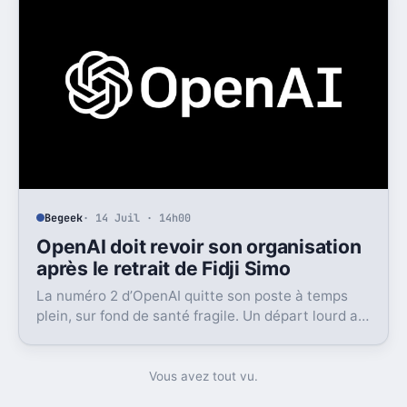
Begeek
· 14 Juil · 14h00
OpenAI doit revoir son organisation
après le retrait de Fidji Simo
La numéro 2 d’OpenAI quitte son poste à temps
plein, sur fond de santé fragile. Un départ lourd au
moment où l’entreprise cherche à grandir vite.
Vous avez tout vu.