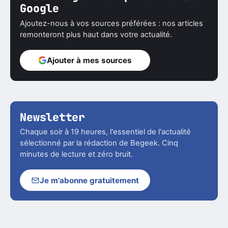
Google
Ajoutez-nous à vos sources préférées : nos articles
remonteront plus haut dans votre actualité.
Ajouter à mes sources
Newsletter
Chaque soir à 19 heures, l'essentiel de l'actualité
sélectionné par la rédaction de Begeek. Cinq
minutes de lecture et zéro bruit.
Je m'abonne gratuitement