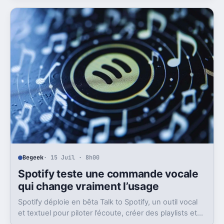
Begeek
· 15 Juil · 8h00
Spotify teste une commande vocale
qui change vraiment l’usage
Spotify déploie en bêta Talk to Spotify, un outil vocal
et textuel pour piloter l’écoute, créer des playlists et