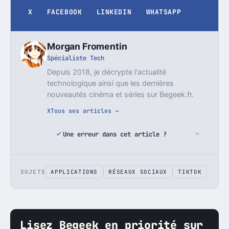
X
FACEBOOK
LINKEDIN
WHATSAPP
Morgan Fromentin
Spécialiste Tech
Depuis 2018, je décrypte l'actualité
technologique ainsi que les dernières
nouveautés cinéma et séries sur Begeek.fr.
X
Tous ses articles →
Une erreur dans cet article ?
SUJETS
APPLICATIONS
RÉSEAUX SOCIAUX
TIKTOK
Lisez Begeek en priorité sur