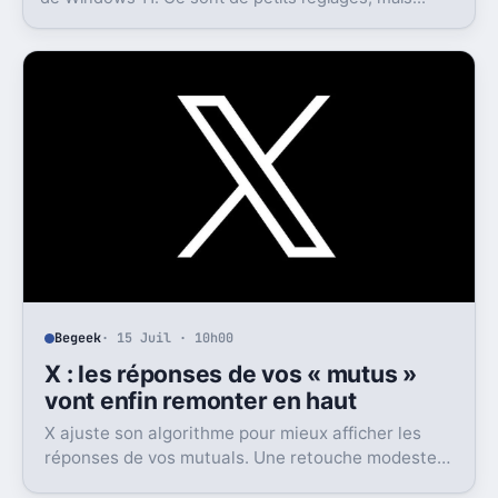
l’impact peut être très concret au quotidien.
Begeek
· 15 Juil · 10h00
X : les réponses de vos « mutus »
vont enfin remonter en haut
X ajuste son algorithme pour mieux afficher les
réponses de vos mutuals. Une retouche modeste
sur le papier, mais pas anodine du tout.