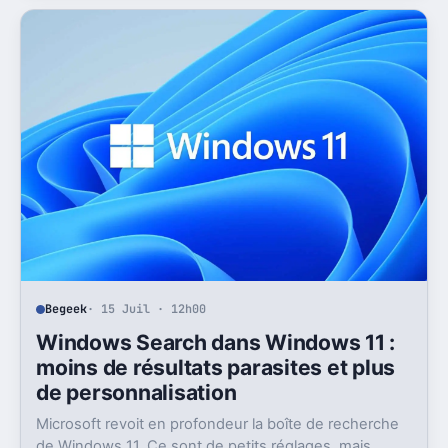
abonnements.
Begeek
· 15 Juil · 12h00
Windows Search dans Windows 11 :
moins de résultats parasites et plus
de personnalisation
Microsoft revoit en profondeur la boîte de recherche
de Windows 11. Ce sont de petits réglages, mais