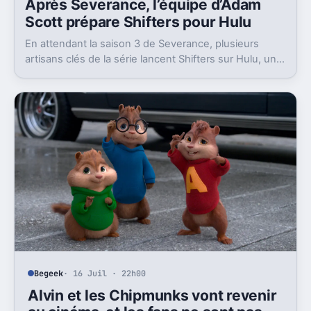
Après Severance, l’équipe d’Adam
Scott prépare Shifters pour Hulu
En attendant la saison 3 de Severance, plusieurs
artisans clés de la série lancent Shifters sur Hulu, un
projet SF qui joue lui aussi avec l’identité.
Begeek
· 16 Juil · 22h00
Alvin et les Chipmunks vont revenir