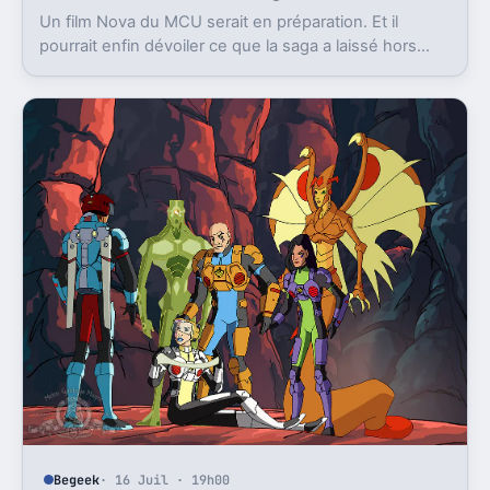
Un film Nova du MCU serait en préparation. Et il
pourrait enfin dévoiler ce que la saga a laissé hors
champ, la destruction de Xandar par Thanos.
Begeek
· 16 Juil · 19h00