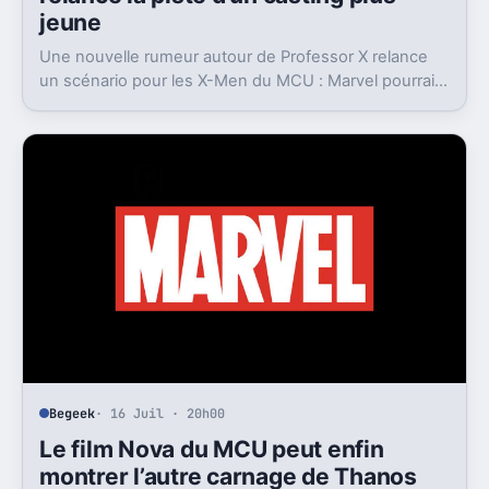
jeune
Une nouvelle rumeur autour de Professor X relance
un scénario pour les X-Men du MCU : Marvel pourrait
miser sur une équipe bien plus jeune que prévu.
Begeek
· 16 Juil · 20h00
Le film Nova du MCU peut enfin
montrer l’autre carnage de Thanos