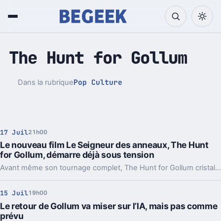
The Hunt for Gollum
Pop Culture
Dans la rubrique
17 Juil
21h00
Le nouveau film Le Seigneur des anneaux, The Hunt
for Gollum, démarre déjà sous tension
Avant même son tournage complet, The Hunt for Gollum cristallise deux polémiques: le casting et l’usage de l’IA. Et ce n’est pas anodin.
15 Juil
19h00
Le retour de Gollum va miser sur l’IA, mais pas comme
prévu