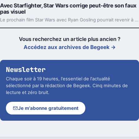
Avec Starfighter, Star Wars corrige peut-être son faux
pas visuel
Le prochain film Star Wars avec Ryan Gosling pourrait revenir à des décors bien réels. Un détail technique, mais pas du tout anodin pour la saga.
Vous recherchez un article plus ancien ?
Accédez aux archives de Begeek →
Newsletter
Chaque soir à 19 heures, l'essentiel de l'actualité
sélectionné par la rédaction de Begeek. Cinq minutes de
lecture et zéro bruit.
Je m'abonne gratuitement