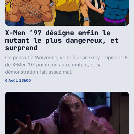
X-Men ’97 désigne enfin le
mutant le plus dangereux, et
surprend
On pensait à Wolverine, voire à Jean Grey. L’épisode 8
de X-Men ’97 pointe un autre mutant, et sa
démonstration fait assez mal.
6 Août, 23h00