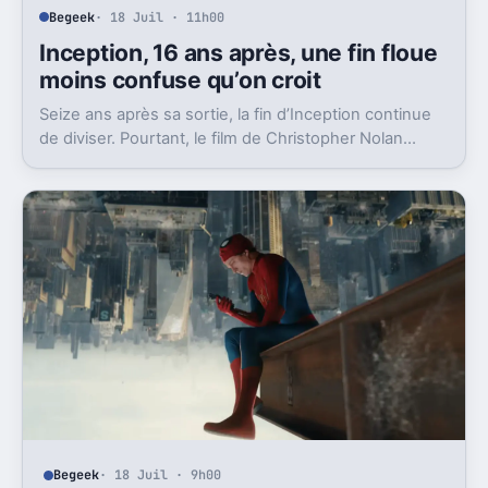
Begeek
· 18 Juil · 11h00
Inception, 16 ans après, une fin floue
moins confuse qu’on croit
Seize ans après sa sortie, la fin d’Inception continue
de diviser. Pourtant, le film de Christopher Nolan
laisse en réalité moins de doute qu’on le dit.
Begeek
· 18 Juil · 9h00