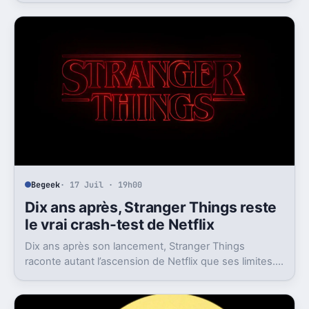
Begeek
· 17 Juil · 19h00
Dix ans après, Stranger Things reste
le vrai crash-test de Netflix
Dix ans après son lancement, Stranger Things
raconte autant l’ascension de Netflix que ses limites.
La série a cassé des serveurs, puis son propre
héritage.