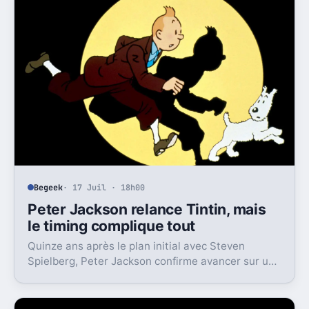
Begeek
· 17 Juil · 18h00
Peter Jackson relance Tintin, mais
le timing complique tout
Quinze ans après le plan initial avec Steven
Spielberg, Peter Jackson confirme avancer sur un
nouveau Tintin. Reste le vrai verrou, le studio.