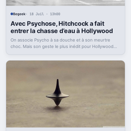
Begeek
· 18 Juil · 13h00
Avec Psychose, Hitchcock a fait
entrer la chasse d’eau à Hollywood
On associe Psycho à sa douche et à son meurtre
choc. Mais son geste le plus inédit pour Hollywood
était bien plus banal, et très révélateur.