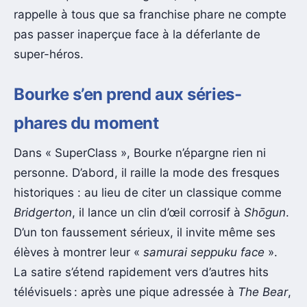
rappelle à tous que sa franchise phare ne compte
pas passer inaperçue face à la déferlante de
super-héros.
Bourke s’en prend aux séries-
phares du moment
Dans « SuperClass », Bourke n’épargne rien ni
personne. D’abord, il raille la mode des fresques
historiques : au lieu de citer un classique comme
Bridgerton
, il lance un clin d’œil corrosif à
Shōgun
.
D’un ton faussement sérieux, il invite même ses
élèves à montrer leur «
samurai seppuku face
».
La satire s’étend rapidement vers d’autres hits
télévisuels : après une pique adressée à
The Bear
,