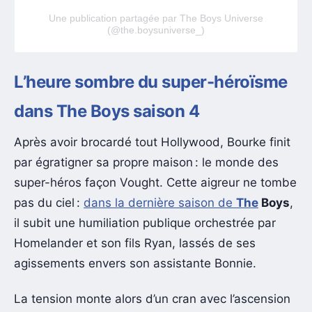
Une publication partagée par The Boys Universe
(@the.boysuniverse_)
L’heure sombre du super-héroïsme
dans The Boys saison 4
Après avoir brocardé tout Hollywood, Bourke finit
par égratigner sa propre maison : le monde des
super-héros façon Vought. Cette aigreur ne tombe
pas du ciel :
dans la dernière saison de
The
Boys
,
il subit une humiliation publique orchestrée par
Homelander et son fils Ryan, lassés de ses
agissements envers son assistante Bonnie.
La tension monte alors d’un cran avec l’ascension