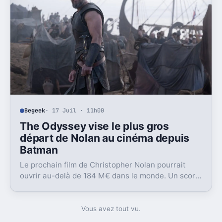
Begeek
· 17 Juil · 11h00
The Odyssey vise le plus gros
départ de Nolan au cinéma depuis
Batman
Le prochain film de Christopher Nolan pourrait
ouvrir au-delà de 184 M€ dans le monde. Un score
qui le replacerait à son plus haut depuis 2012.
Vous avez tout vu.