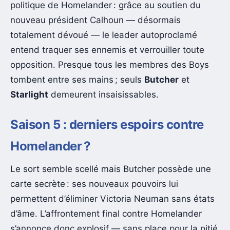
politique de Homelander : grâce au soutien du
nouveau président Calhoun — désormais
totalement dévoué — le leader autoproclamé
entend traquer ses ennemis et verrouiller toute
opposition. Presque tous les membres des Boys
tombent entre ses mains ; seuls
Butcher
et
Starlight
demeurent insaisissables.
Saison 5 : derniers espoirs contre
Homelander ?
Le sort semble scellé mais Butcher possède une
carte secrète : ses nouveaux pouvoirs lui
permettent d’éliminer Victoria Neuman sans états
d’âme. L’affrontement final contre Homelander
s’annonce donc explosif — sans place pour la pitié