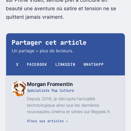
beauté une aventure où satire et tension ne se
quittent jamais vraiment.
Partager cet article
Un partage = plus de lecteurs.
X
FACEBOOK
LINKEDIN
WHATSAPP
Morgan Fromentin
Spécialiste Pop Culture
Depuis 2018, je décrypte l'actualité
technologique ainsi que les dernières
nouveautés cinéma et séries sur Begeek.fr.
X
Tous ses articles →