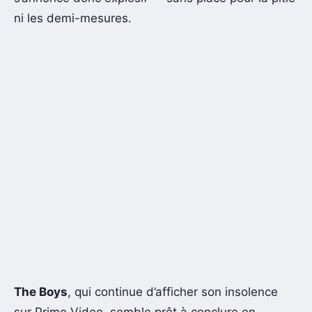
ni les demi-mesures.
The Boys
, qui continue d’afficher son insolence
sur Prime Video, semble prêt à conclure en