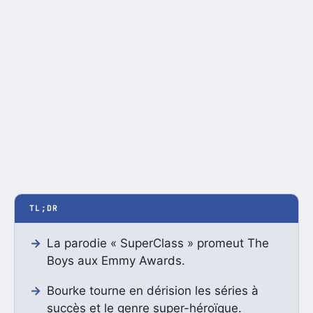
TL;DR
La parodie « SuperClass » promeut The
Boys aux Emmy Awards.
Bourke tourne en dérision les séries à
succès et le genre super-héroïque.