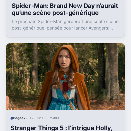
Spider-Man: Brand New Day n’aurait
qu’une scène post-générique
Le prochain Spider-Man garderait une seule scène
post-générique, pensée pour lancer Avengers:
Doomsday. Un choix très cohérent pour le MCU.
Begeek
· 17 Juil · 23h00
Stranger Things 5 : l’intrigue Holly,