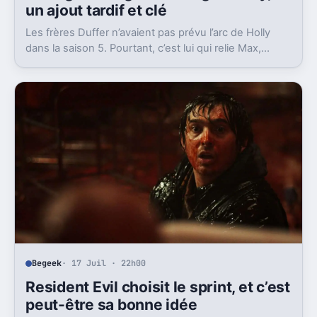
un ajout tardif et clé
Les frères Duffer n’avaient pas prévu l’arc de Holly
dans la saison 5. Pourtant, c’est lui qui relie Max,
Vecna et la dernière scène.
Begeek
· 17 Juil · 22h00
Resident Evil choisit le sprint, et c’est
peut-être sa bonne idée