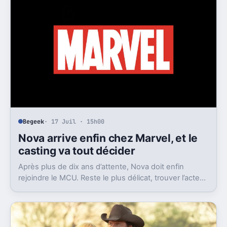
Begeek
· 17 Juil · 15h00
Nova arrive enfin chez Marvel, et le
casting va tout décider
Après plus de dix ans d’attente, Nova doit enfin
rejoindre le MCU. Reste le plus délicat, trouver l’acteur
capable de porter ce héros cosmique.