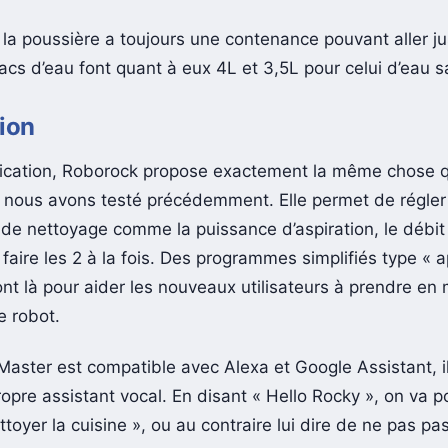
les tâches d’entretien.
 la poussière a toujours une contenance pouvant aller j
acs d’eau font quant à eux 4L et 3,5L pour celui d’eau s
ion
ication, Roborock propose exactement la même chose q
nous avons testé précédemment. Elle permet de régler
de nettoyage comme la puissance d’aspiration, le débit 
faire les 2 à la fois. Des programmes simplifiés type « 
nt là pour aider les nouveaux utilisateurs à prendre en 
e robot.
 Master est compatible avec Alexa et Google Assistant, 
opre assistant vocal. En disant « Hello Rocky », on va po
ttoyer la cuisine », ou au contraire lui dire de ne pas pa