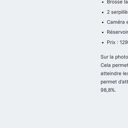
Brosse la
2 serpill
Caméra e
Réservoir
Prix : 12
Sur la photo
Cela permet
atteindre l
permet d’att
98,8%.