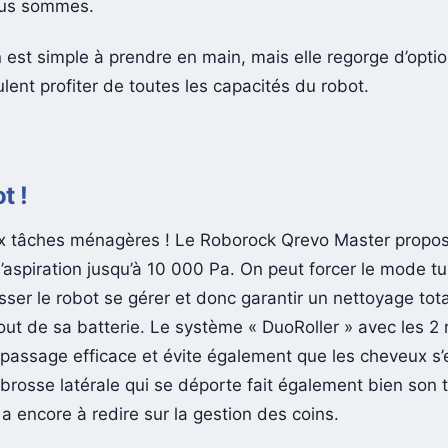
ous sommes.
n est simple à prendre en main, mais elle regorge d’opti
lent profiter de toutes les capacités du robot.
t !
x tâches ménagères ! Le Roborock Qrevo Master propo
’aspiration jusqu’à 10 000 Pa. On peut forcer le mode tu
isser le robot se gérer et donc garantir un nettoyage tot
out de sa batterie. Le système « DuoRoller » avec les 2 
 passage efficace et évite également que les cheveux s
rosse latérale qui se déporte fait également bien son tr
a encore à redire sur la gestion des coins.