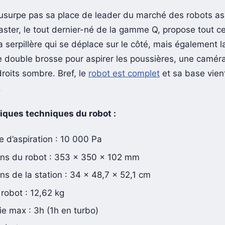
usurpe pas sa place de leader du marché des robots asp
ster, le tout dernier-né de la gamme Q, propose tout ce
a serpillère qui se déplace sur le côté, mais également 
ne double brosse pour aspirer les poussières, une camér
roits sombre. Bref, le
robot est complet
et sa base vient
.
iques techniques du robot :
 d’aspiration : 10 000 Pa
ns du robot : 353 x 350 x 102 mm
s de la station : 34 x 48,7 x 52,1 cm
robot : 12,62 kg
e max : 3h (1h en turbo)