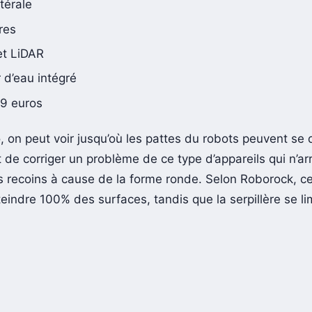
térale
ères
t LiDAR
 d’eau intégré
99 euros
, on peut voir jusqu’où les pattes du robots peuvent se 
 de corriger un problème de ce type d’appareils qui n’ar
es recoins à cause de la forme ronde. Selon Roborock, c
eindre 100% des surfaces, tandis que la serpillère se li