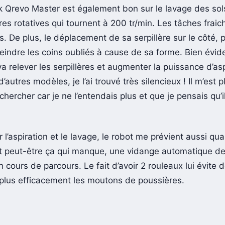
 Qrevo Master est également bon sur le lavage des sol
ères rotatives qui tournent à 200 tr/min. Les tâches fraic
s. De plus, le déplacement de sa serpillère sur le côté, 
teindre les coins oubliés à cause de sa forme. Bien évi
l va relever les serpillères et augmenter la puissance d’asp
autres modèles, je l’ai trouvé très silencieux ! Il m’est p
 chercher car je ne l’entendais plus et que je pensais qu’il
 l’aspiration et le lavage, le robot me prévient aussi qua
est peut-être ça qui manque, une vidange automatique de
 cours de parcours. Le fait d’avoir 2 rouleaux lui évite
r plus efficacement les moutons de poussières.