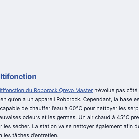
tifonction
tifonction du Roborock Qrevo Master
n’évolue pas côté
en qu’on a un appareil Roborock. Cependant, la base es
capable de chauffer l’eau à 60°C pour nettoyer les serpi
mauvaises odeurs et les germes. Un air chaud à 45°C pr
ur les sécher. La station va se nettoyer également afin de