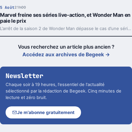
5 Août
21h00
Marvel freine ses séries live-action, et Wonder Man en
paie le prix
L’arrêt de la saison 2 de Wonder Man dépasse le cas d’une série. Marvel réduit la voilure sur Disney+ pour éviter d’user sa machine cinéma.
Vous recherchez un article plus ancien ?
Accédez aux archives de Begeek →
Newsletter
Chaque soir à 19 heures, l'essentiel de l'actualité
sélectionné par la rédaction de Begeek. Cinq minutes de
lecture et zéro bruit.
Je m'abonne gratuitement