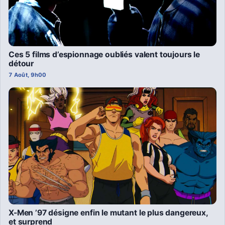
Ces 5 films d’espionnage oubliés valent toujours le
détour
7 Août, 9h00
X-Men ’97 désigne enfin le mutant le plus dangereux,
et surprend