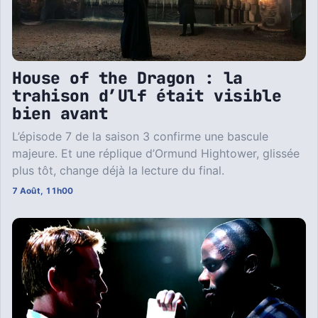
House of the Dragon : la
trahison d’Ulf était visible
bien avant
L’épisode 7 de la saison 3 confirme une bascule
majeure. Et une réplique d’Ormund Hightower, glissée
plus tôt, change déjà la lecture du final.
7 Août, 11h00