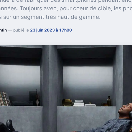
nnées. Toujours avec, pour coeur de cible, les p
s sur un segment très haut de gamme.
ntin
— publié le
23 juin 2023 à 17h00