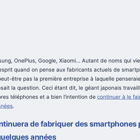
ung, OnePlus, Google, Xiaomi… Autant de noms qui vie
l’esprit quand on pense aux fabricants actuels de smart
peut-être pas la première entreprise à laquelle penserai
osait la question. Ceci étant dit, le géant japonais travail
res téléphones et a bien l’intention de
continuer à le fa
nnées
.
ntinuera de fabriquer des smartphones
quelques années