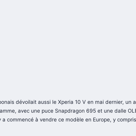
onais dévoilait aussi le Xperia 10 V en mai dernier, un a
amme, avec une puce Snapdragon 695 et une dalle OL
y a commencé à vendre ce modèle en Europe, y compris