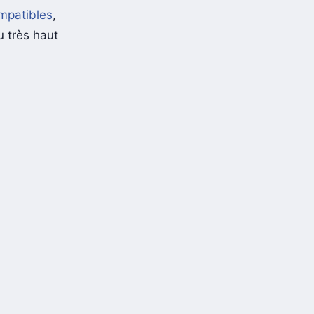
mpatibles
,
 très haut