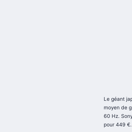
Le géant jap
moyen de g
60 Hz. Son
pour 449 €.