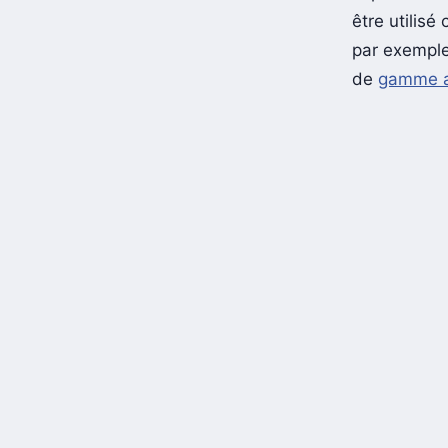
être utilis
par exemple
de
gamme a