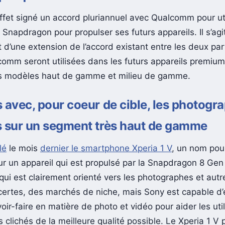
ffet signé un accord pluriannuel avec Qualcomm pour uti
Snapdragon pour propulser ses futurs appareils. Il s’agi
 d’une extension de l’accord existant entre les deux par
omm seront utilisées dans les futurs appareils premium
es modèles haut de gamme et milieu de gamme.
 avec, pour coeur de cible, les photogr
s sur un segment très haut de gamme
lé
le mois
dernier le smartphone Xperia 1 V
, un nom pou
ur un appareil qui est propulsé par la Snapdragon 8 Gen
qui est clairement orienté vers les photographes et autr
 certes, des marchés de niche, mais Sony est capable d
oir-faire en matière de photo et vidéo pour aider les uti
 clichés de la meilleure qualité possible. Le Xperia 1 V 