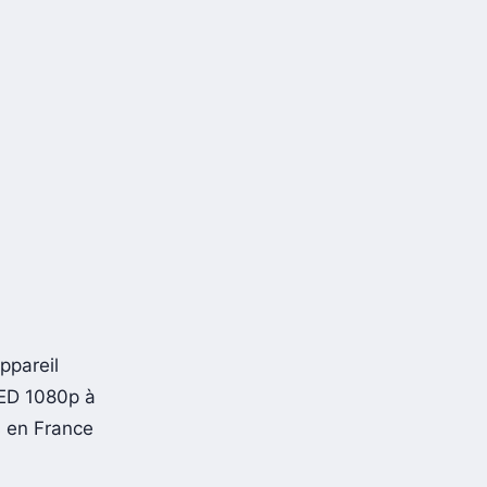
ppareil
ED 1080p à
 en France