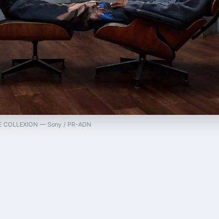
THE COLLEXION — Sony / PR-ADN