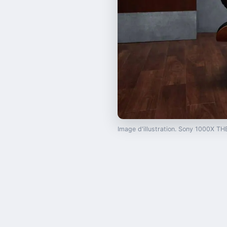
Image d'illustration. Sony 1000X 