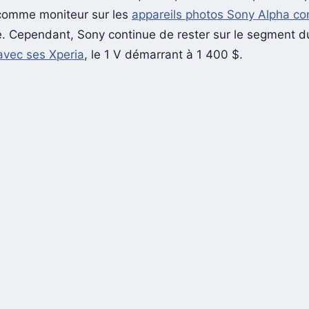
é comme moniteur sur les
appareils photos Sony Alpha co
. Cependant, Sony continue de rester sur le segment du
vec ses Xperia
, le 1 V démarrant à 1 400 $.