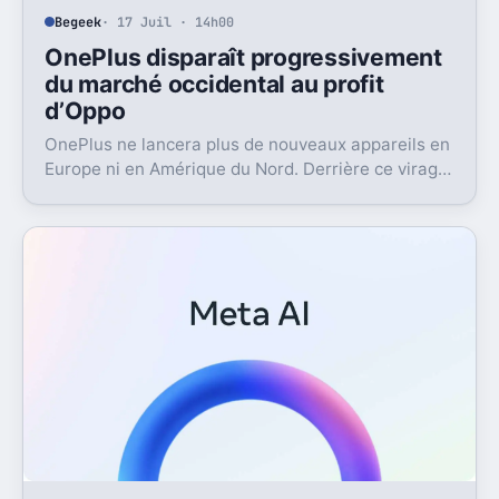
Begeek
· 17 Juil · 14h00
OnePlus disparaît progressivement
du marché occidental au profit
d’Oppo
OnePlus ne lancera plus de nouveaux appareils en
Europe ni en Amérique du Nord. Derrière ce virage,
Oppo récupère la marque et change aussi le
logiciel.