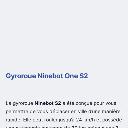
Gyroroue Ninebot One S2
La gyroroue
Ninebot S2
a été conçue pour vous
permettre de vous déplacer en ville d’une manière
rapide. Elle peut rouler jusqu’à 24 km/h et possède
une autonomie moyenne de 30 km grâce à ses 2