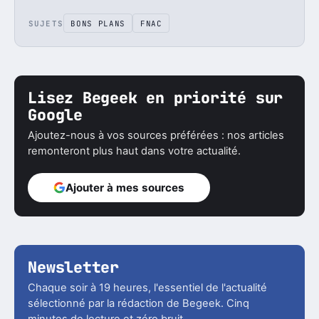
SUJETS
BONS PLANS
FNAC
Lisez Begeek en priorité sur
Google
Ajoutez-nous à vos sources préférées : nos articles
remonteront plus haut dans votre actualité.
Ajouter à mes sources
Newsletter
Chaque soir à 19 heures, l'essentiel de l'actualité
sélectionné par la rédaction de Begeek. Cinq