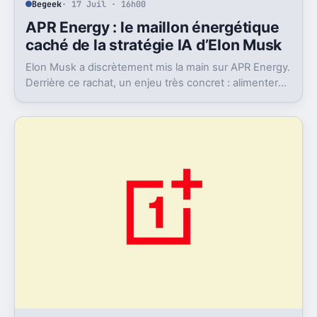
Begeek
· 17 Juil · 16h00
APR Energy : le maillon énergétique
caché de la stratégie IA d’Elon Musk
Elon Musk a discrètement mis la main sur APR Energy.
Derrière ce rachat, un enjeu très concret : alimenter
des data centers IA très gourmands.