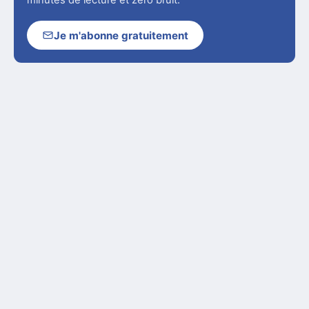
minutes de lecture et zéro bruit.
Je m'abonne gratuitement