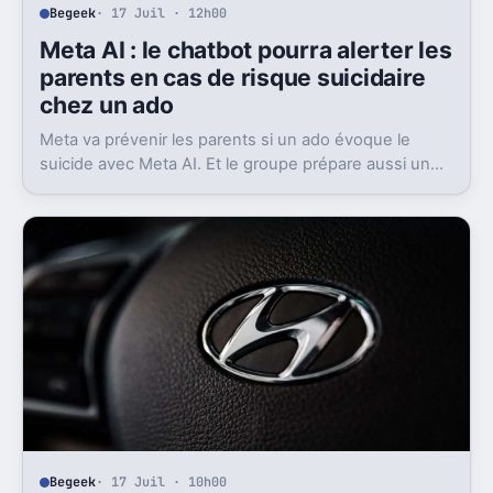
Begeek
· 17 Juil · 12h00
Meta AI : le chatbot pourra alerter les
parents en cas de risque suicidaire
chez un ado
Meta va prévenir les parents si un ado évoque le
suicide avec Meta AI. Et le groupe prépare aussi un
contact avec les secours.
Begeek
· 17 Juil · 10h00