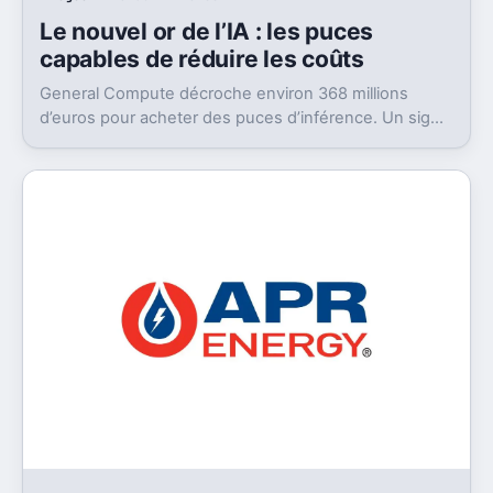
Le nouvel or de l’IA : les puces
capables de réduire les coûts
General Compute décroche environ 368 millions
d’euros pour acheter des puces d’inférence. Un signal
fort: l’IA cherche déjà son après-GPU.