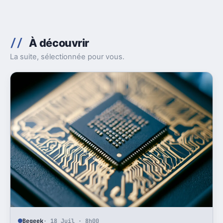
À découvrir
La suite, sélectionnée pour vous.
Begeek
· 18 Juil · 8h00