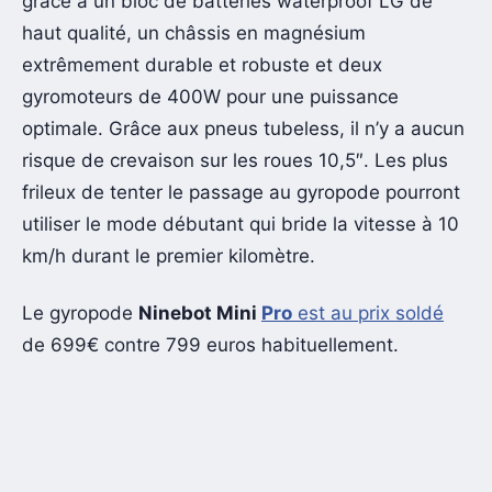
grâce à un bloc de batteries waterproof LG de
haut qualité, un châssis en magnésium
extrêmement durable et robuste et deux
gyromoteurs de 400W pour une puissance
optimale. Grâce aux pneus tubeless, il n’y a aucun
risque de crevaison sur les roues 10,5″. Les plus
frileux de tenter le passage au gyropode pourront
utiliser le mode débutant qui bride la vitesse à 10
km/h durant le premier kilomètre.
Le gyropode
Ninebot Mini
Pro
est au prix soldé
de 699€ contre 799 euros habituellement.