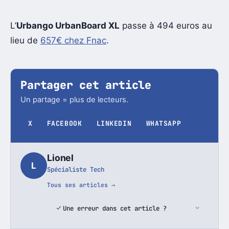
L’
Urbango UrbanBoard XL
passe à 494 euros au
lieu de
657€ chez Fnac
.
Partager cet article
Un partage = plus de lecteurs.
X
FACEBOOK
LINKEDIN
WHATSAPP
Lionel
L
Spécialiste Tech
Tous ses articles →
Une erreur dans cet article ?