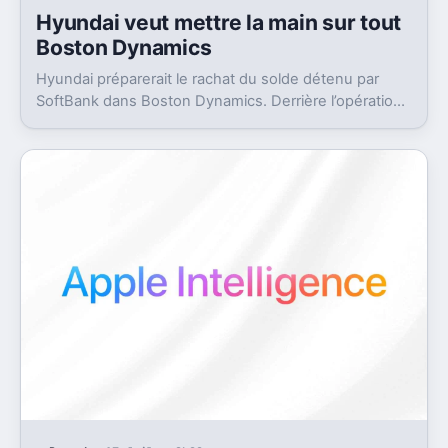
Hyundai veut mettre la main sur tout
Boston Dynamics
Hyundai préparerait le rachat du solde détenu par
SoftBank dans Boston Dynamics. Derrière l’opération,
un objectif très concret, pousser Atlas vers l’usine.