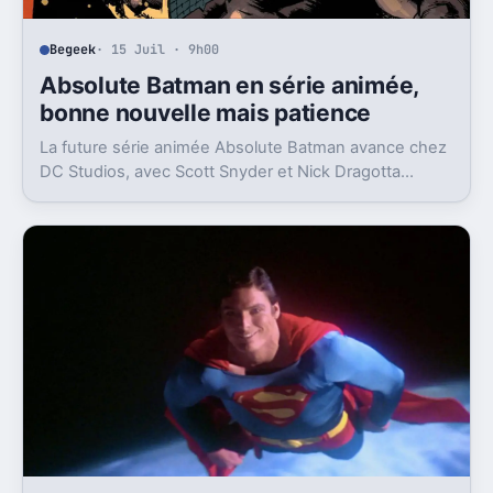
Begeek
· 15 Juil · 9h00
Absolute Batman en série animée,
bonne nouvelle mais patience
La future série animée Absolute Batman avance chez
DC Studios, avec Scott Snyder et Nick Dragotta
impliqués. Mais la sortie n’est clairement pas pour
demain.