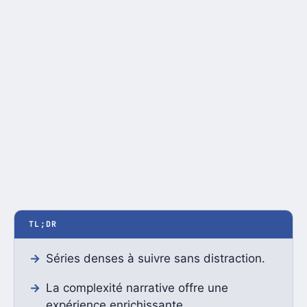
TL;DR
Séries denses à suivre sans distraction.
La complexité narrative offre une
expérience enrichissante.