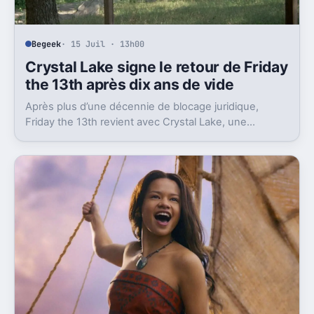
Begeek
· 15 Juil · 13h00
Crystal Lake signe le retour de Friday
the 13th après dix ans de vide
Après plus d’une décennie de blocage juridique,
Friday the 13th revient avec Crystal Lake, une
préquelle TV dont le premier teaser pose déjà le
décor.