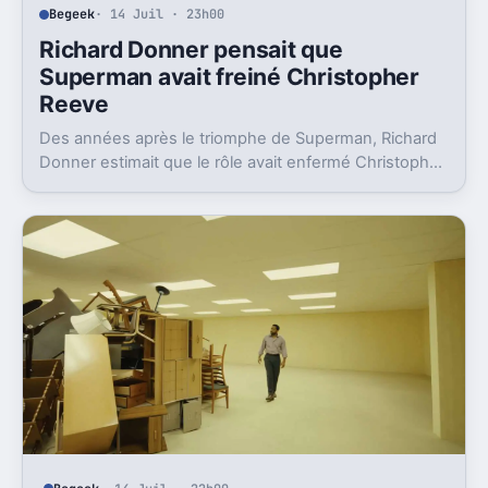
Begeek
· 14 Juil · 23h00
Richard Donner pensait que
Superman avait freiné Christopher
Reeve
Des années après le triomphe de Superman, Richard
Donner estimait que le rôle avait enfermé Christopher
Reeve dans une image dont il n’a jamais vraiment pu
sortir.