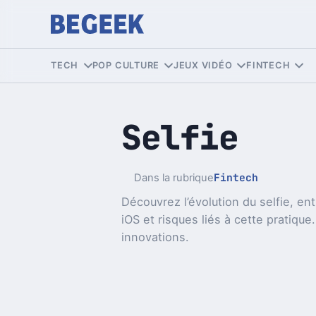
TECH
POP CULTURE
JEUX VIDÉO
FINTECH
Selfie
Fintech
Dans la rubrique
Découvrez l’évolution du selfie, e
iOS et risques liés à cette pratiqu
innovations.