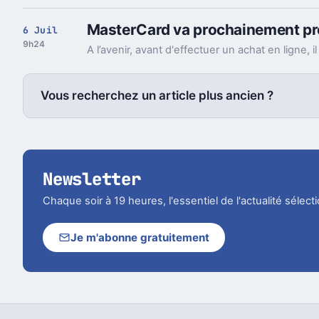
MasterCard va prochainement pro
6 Juil
9h24
Vous recherchez un article plus ancien ?
Newsletter
Chaque soir à 19 heures, l'essentiel de l'actualité sélec
Je m'abonne gratuitement