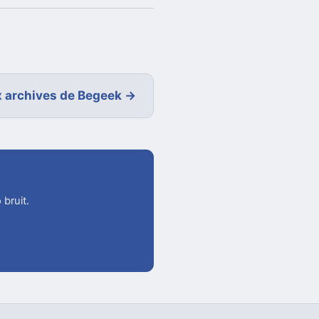
 archives de Begeek →
 bruit.