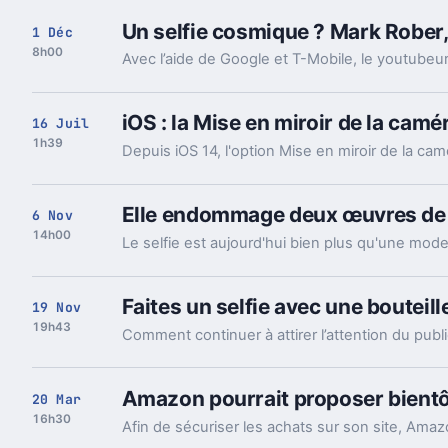
Un selfie cosmique ? Mark Rober, 
1 Déc
8h00
iOS : la Mise en miroir de la camé
16 Juil
1h39
Elle endommage deux œuvres de S
6 Nov
14h00
Faites un selfie avec une bouteil
19 Nov
19h43
Amazon pourrait proposer bientôt
20 Mar
16h30