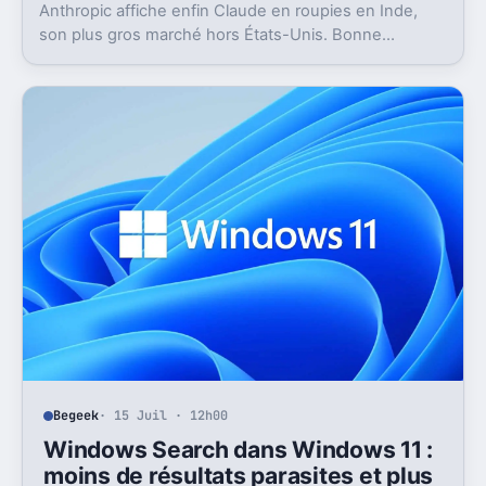
Anthropic affiche enfin Claude en roupies en Inde,
son plus gros marché hors États-Unis. Bonne
nouvelle, mais l’absence d’UPI freine les
abonnements.
Begeek
· 15 Juil · 12h00
Windows Search dans Windows 11 :
moins de résultats parasites et plus