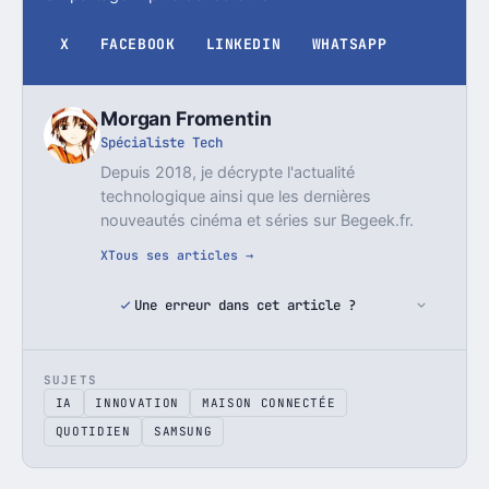
X
FACEBOOK
LINKEDIN
WHATSAPP
Morgan Fromentin
Spécialiste Tech
Depuis 2018, je décrypte l'actualité
technologique ainsi que les dernières
nouveautés cinéma et séries sur Begeek.fr.
X
Tous ses articles →
Une erreur dans cet article ?
SUJETS
IA
INNOVATION
MAISON CONNECTÉE
QUOTIDIEN
SAMSUNG