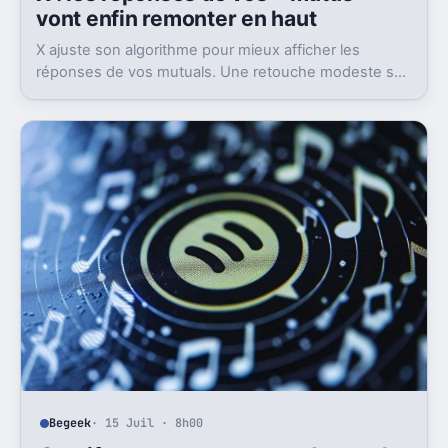
vont enfin remonter en haut
X ajuste son algorithme pour mieux afficher les
réponses de vos mutuals. Une retouche modeste sur
le papier, mais pas anodine du tout.
Begeek
· 15 Juil · 8h00