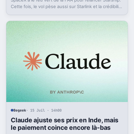
SpaceX a le feu vert de la FAA pour relancer Starship.
Cette fois, le vol pèse aussi sur Starlink et la crédibilité
du groupe coté.
Begeek
· 15 Juil · 14h00
Claude ajuste ses prix en Inde, mais
le paiement coince encore là-bas