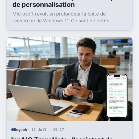
de personnalisation
Microsoft revoit en profondeur la boîte de
recherche de Windows 11. Ce sont de petits
réglages, mais l’impact peut être très concret au
quotidien.
Begeek
· 15 Juil · 19h17