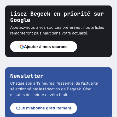
Lisez Begeek en priorité sur
Google
Ajoutez-nous à vos sources préférées : nos articles
remonteront plus haut dans votre actualité.
Ajouter à mes sources
Newsletter
Chaque soir à 19 heures, l'essentiel de l'actualité
sélectionné par la rédaction de Begeek. Cinq
minutes de lecture et zéro bruit.
Je m'abonne gratuitement