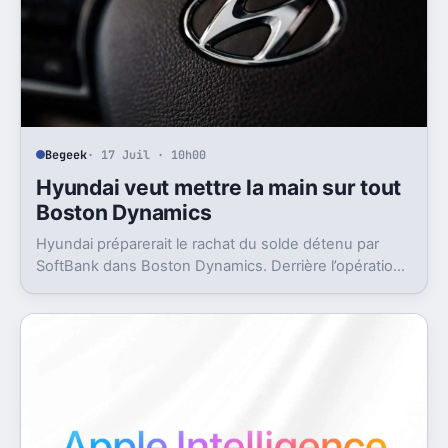
Begeek
· 17 Juil · 10h00
Hyundai veut mettre la main sur tout
Boston Dynamics
Hyundai préparerait le rachat du solde détenu par
SoftBank dans Boston Dynamics. Derrière l’opération,
un objectif très concret, pousser Atlas vers l’usine.