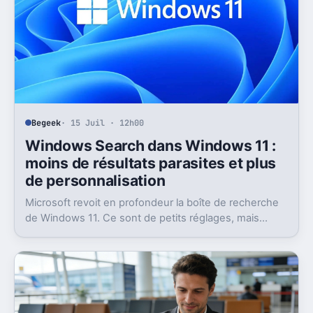
Begeek
· 15 Juil · 12h00
Windows Search dans Windows 11 :
moins de résultats parasites et plus
de personnalisation
Microsoft revoit en profondeur la boîte de recherche
de Windows 11. Ce sont de petits réglages, mais
l’impact peut être très concret au quotidien.