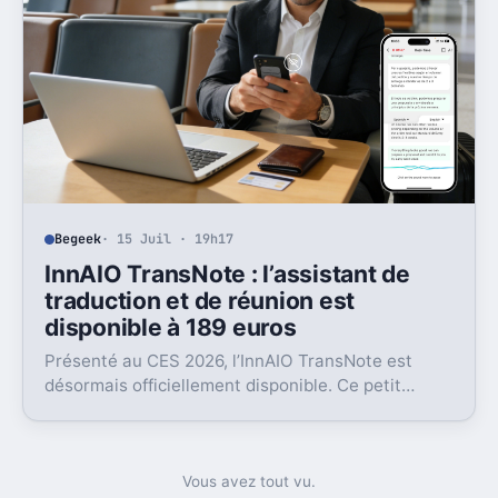
Begeek
· 15 Juil · 19h17
InnAIO TransNote : l’assistant de
traduction et de réunion est
disponible à 189 euros
Présenté au CES 2026, l’InnAIO TransNote est
désormais officiellement disponible. Ce petit
boîtier de 40 grammes combine traduction en
temps réel, enregistrement autonome,
transcription et génération de comptes rendus par
intelligence artificielle.
Vous avez tout vu.