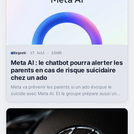
Begeek
· 17 Juil · 12h00
Meta AI : le chatbot pourra alerter les
parents en cas de risque suicidaire
chez un ado
Meta va prévenir les parents si un ado évoque le
suicide avec Meta AI. Et le groupe prépare aussi un
contact avec les secours.