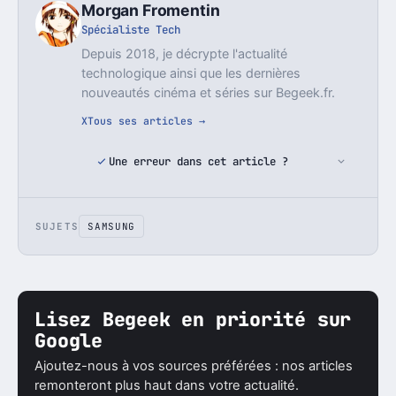
Morgan Fromentin
Spécialiste Tech
Depuis 2018, je décrypte l'actualité
technologique ainsi que les dernières
nouveautés cinéma et séries sur Begeek.fr.
X
Tous ses articles →
Une erreur dans cet article ?
SUJETS
SAMSUNG
Lisez Begeek en priorité sur
Google
Ajoutez-nous à vos sources préférées : nos articles
remonteront plus haut dans votre actualité.