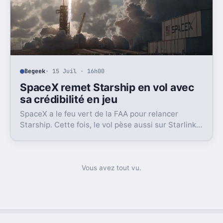
Begeek
· 15 Juil · 16h00
SpaceX remet Starship en vol avec
sa crédibilité en jeu
SpaceX a le feu vert de la FAA pour relancer
Starship. Cette fois, le vol pèse aussi sur Starlink
et la crédibilité du groupe coté.
Vous avez tout vu.