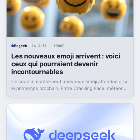
Begeek
· 16 Juil · 10h00
Les nouveaux emoji arrivent : voici
ceux qui pourraient devenir
incontournables
Unicode a montré neuf nouveaux emoji attendus d’ici
le printemps prochain. Entre Cracking Face, météore
et papillon monarque, il y a du très bon.