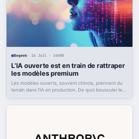
Begeek
· 16 Juil · 14h00
L’IA ouverte est en train de rattraper
les modèles premium
Les modèles ouverts, souvent chinois, prennent du
terrain dans l’IA en production. De quoi bousculer le
poids réel des modèles les plus avancés.