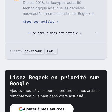
Depuis 2018, je décrypte l'actualité
technologique ainsi que les dernières
nouveautés cinéma et séries sur Begeek.fr.
X
Tous ses articles →
Une erreur dans cet article ?
SUJETS
DOMOTIQUE
ROKU
Lisez Begeek en priorité sur
Google
Ajoutez-nous à vos sources préférées : nos articles
remonteront plus haut dans votre actualité.
Ajouter à mes sources