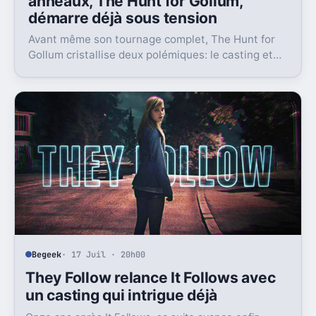
anneaux, The Hunt for Gollum,
démarre déjà sous tension
Avant même son tournage complet, The Hunt for
Gollum cristallise deux polémiques: le casting et
l’usage de l’IA. Et ce n’est pas anodin.
Begeek
· 17 Juil · 20h00
They Follow relance It Follows avec
un casting qui intrigue déjà