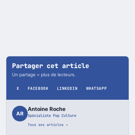
Partager cet article
Un partage = plus de lecteurs.
X
FACEBOOK
LINKEDIN
WHATSAPP
Antoine Roche
AR
Spécialiste Pop Culture
Tous ses articles →