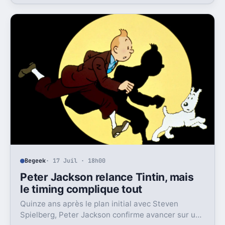
La série a cassé des serveurs, puis son propre
héritage.
Begeek
· 17 Juil · 18h00
Peter Jackson relance Tintin, mais
le timing complique tout
Quinze ans après le plan initial avec Steven
Spielberg, Peter Jackson confirme avancer sur un